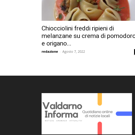
Chiocciolini freddi ripieni di
melanzane su crema di pomodor
e origano...
redazione
-
Agosto 7, 2022