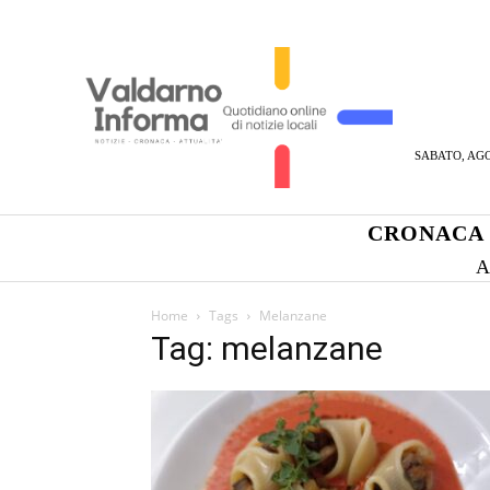
SABATO, AGO
CRONACA
A
Home
Tags
Melanzane
Tag: melanzane