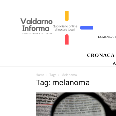
DOMENICA, A
CRONACA
A
Home
Tags
Melanoma
Tag: melanoma