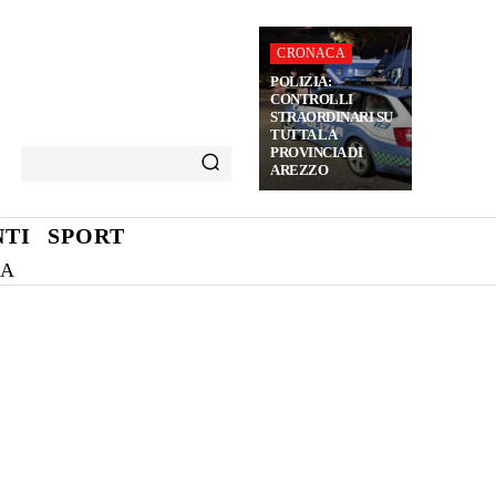
CRONACA
POLIZIA:
CONTROLLI
STRAORDINARI SU
TUTTA LA
PROVINCIA DI
AREZZO
TI
SPORT
NA