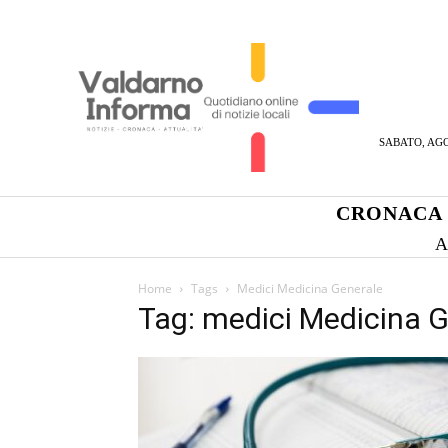
SABATO, AGO
CRONACA
A
Home
Tags
Medici Medicina Generale
Tag: medici Medicina 