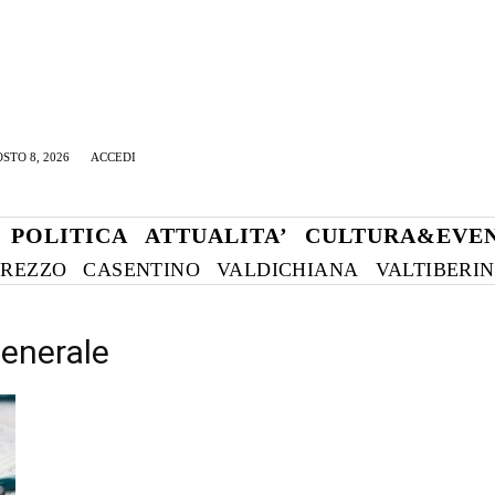
STO 8, 2026
ACCEDI
POLITICA
ATTUALITA’
CULTURA&EVEN
REZZO
CASENTINO
VALDICHIANA
VALTIBERI
Generale