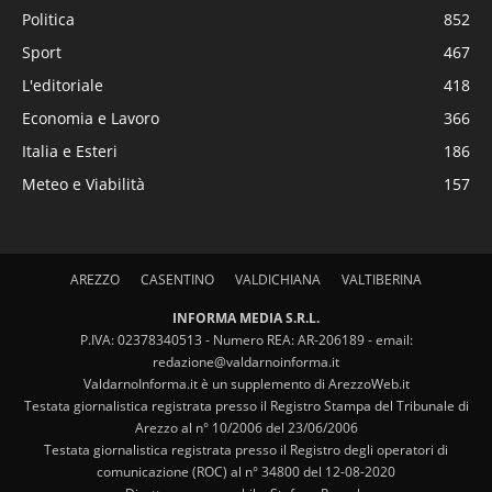
Politica
852
Sport
467
L'editoriale
418
Economia e Lavoro
366
Italia e Esteri
186
Meteo e Viabilità
157
AREZZO
CASENTINO
VALDICHIANA
VALTIBERINA
INFORMA MEDIA S.R.L.
P.IVA: 02378340513 - Numero REA: AR-206189 - email:
redazione@valdarnoinforma.it
ValdarnoInforma.it è un supplemento di ArezzoWeb.it
Testata giornalistica registrata presso il Registro Stampa del Tribunale di
Arezzo al n° 10/2006 del 23/06/2006
Testata giornalistica registrata presso il Registro degli operatori di
comunicazione (ROC) al n° 34800 del 12-08-2020