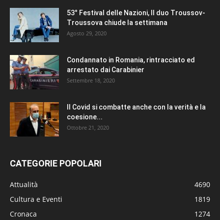
53° Festival delle Nazioni, Il duo Troussov-
Troussova chiude la settimana
Agosto 29, 2020
Condannato in Romania, rintracciato ed
arrestato dai Carabinier
Settembre 18, 2020
Il Covid si combatte anche con la verità e la
coesione...
Ottobre 21, 2020
CATEGORIE POPOLARI
Attualità
4690
Cultura e Eventi
1819
Cronaca
1274