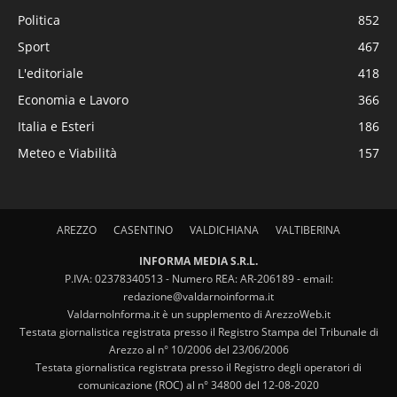
Politica
852
Sport
467
L'editoriale
418
Economia e Lavoro
366
Italia e Esteri
186
Meteo e Viabilità
157
AREZZO
CASENTINO
VALDICHIANA
VALTIBERINA
INFORMA MEDIA S.R.L.
P.IVA: 02378340513 - Numero REA: AR-206189 - email:
redazione@valdarnoinforma.it
ValdarnoInforma.it è un supplemento di ArezzoWeb.it
Testata giornalistica registrata presso il Registro Stampa del Tribunale di
Arezzo al n° 10/2006 del 23/06/2006
Testata giornalistica registrata presso il Registro degli operatori di
comunicazione (ROC) al n° 34800 del 12-08-2020