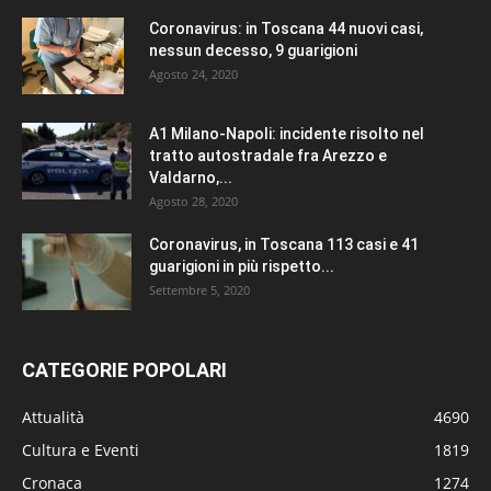
Coronavirus: in Toscana 44 nuovi casi,
nessun decesso, 9 guarigioni
Agosto 24, 2020
A1 Milano-Napoli: incidente risolto nel
tratto autostradale fra Arezzo e
Valdarno,...
Agosto 28, 2020
Coronavirus, in Toscana 113 casi e 41
guarigioni in più rispetto...
Settembre 5, 2020
CATEGORIE POPOLARI
Attualità
4690
Cultura e Eventi
1819
Cronaca
1274