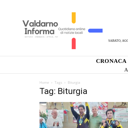
SABATO, AGO
CRONACA
A
Home
Tags
Biturgia
Tag: Biturgia