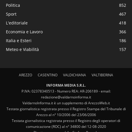
Politica
852
Sport
467
L'editoriale
418
Economia e Lavoro
366
Italia e Esteri
186
Meteo e Viabilità
157
AREZZO
CASENTINO
VALDICHIANA
VALTIBERINA
INFORMA MEDIA S.R.L.
P.IVA: 02378340513 - Numero REA: AR-206189 - email:
redazione@valdarnoinforma.it
ValdarnoInforma.it è un supplemento di ArezzoWeb.it
Testata giornalistica registrata presso il Registro Stampa del Tribunale di
Arezzo al n° 10/2006 del 23/06/2006
Testata giornalistica registrata presso il Registro degli operatori di
comunicazione (ROC) al n° 34800 del 12-08-2020