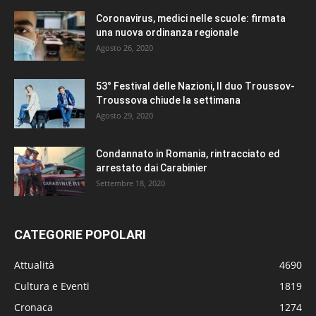
Coronavirus, medici nelle scuole: firmata
una nuova ordinanza regionale
Agosto 26, 2020
53° Festival delle Nazioni, Il duo Troussov-
Troussova chiude la settimana
Agosto 29, 2020
Condannato in Romania, rintracciato ed
arrestato dai Carabinier
Settembre 18, 2020
CATEGORIE POPOLARI
Attualità
4690
Cultura e Eventi
1819
Cronaca
1274