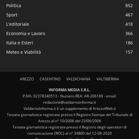
Politica
852
Sport
467
L'editoriale
418
Economia e Lavoro
366
Italia e Esteri
186
Meteo e Viabilità
157
AREZZO
CASENTINO
VALDICHIANA
VALTIBERINA
INFORMA MEDIA S.R.L.
P.IVA: 02378340513 - Numero REA: AR-206189 - email:
redazione@valdarnoinforma.it
ValdarnoInforma.it è un supplemento di ArezzoWeb.it
Testata giornalistica registrata presso il Registro Stampa del Tribunale di
Arezzo al n° 10/2006 del 23/06/2006
Testata giornalistica registrata presso il Registro degli operatori di
comunicazione (ROC) al n° 34800 del 12-08-2020