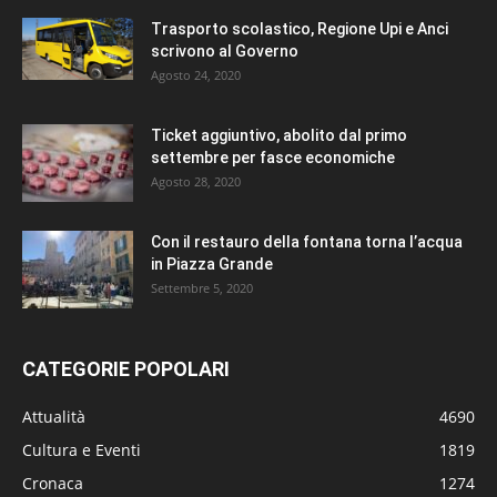
Trasporto scolastico, Regione Upi e Anci
scrivono al Governo
Agosto 24, 2020
Ticket aggiuntivo, abolito dal primo
settembre per fasce economiche
Agosto 28, 2020
Con il restauro della fontana torna l’acqua
in Piazza Grande
Settembre 5, 2020
CATEGORIE POPOLARI
Attualità
4690
Cultura e Eventi
1819
Cronaca
1274