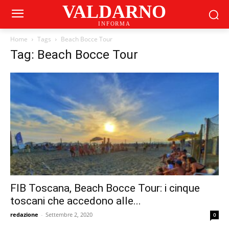
VALDARNO
INFORMA
Home
Tags
Beach Bocce Tour
Tag: Beach Bocce Tour
FIB Toscana, Beach Bocce Tour: i cinque
toscani che accedono alle...
redazione
-
Settembre 2, 2020
0