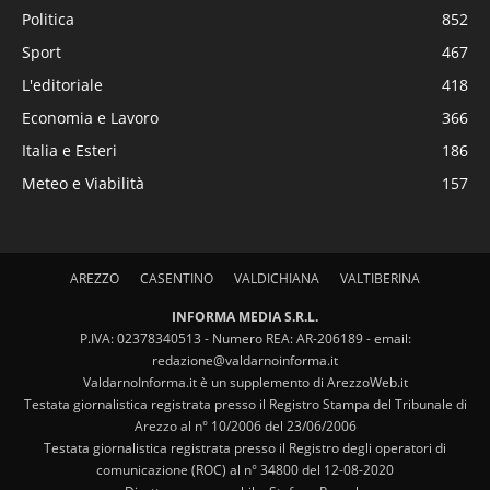
Politica
852
Sport
467
L'editoriale
418
Economia e Lavoro
366
Italia e Esteri
186
Meteo e Viabilità
157
AREZZO
CASENTINO
VALDICHIANA
VALTIBERINA
INFORMA MEDIA S.R.L.
P.IVA: 02378340513 - Numero REA: AR-206189 - email:
redazione@valdarnoinforma.it
ValdarnoInforma.it è un supplemento di ArezzoWeb.it
Testata giornalistica registrata presso il Registro Stampa del Tribunale di
Arezzo al n° 10/2006 del 23/06/2006
Testata giornalistica registrata presso il Registro degli operatori di
comunicazione (ROC) al n° 34800 del 12-08-2020