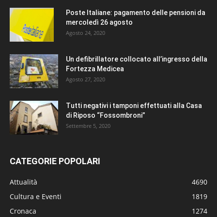
Poste Italiane: pagamento delle pensioni da
mercoledì 26 agosto
Agosto 24, 2020
Un defibrillatore collocato all’ingresso della
Fortezza Medicea
Agosto 27, 2020
Tutti negativi i tamponi effettuati alla Casa
di Riposo “Fossombroni”
Settembre 5, 2020
CATEGORIE POPOLARI
Attualità
4690
Cultura e Eventi
1819
Cronaca
1274