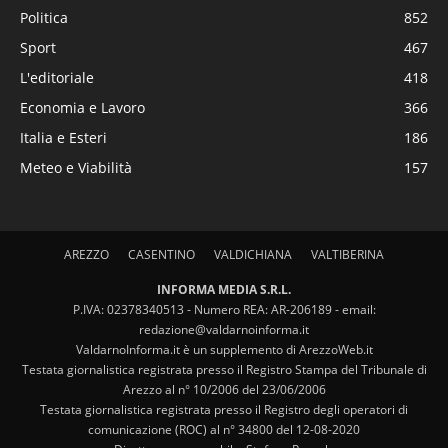
Politica
852
Sport
467
L'editoriale
418
Economia e Lavoro
366
Italia e Esteri
186
Meteo e Viabilità
157
AREZZO
CASENTINO
VALDICHIANA
VALTIBERINA
INFORMA MEDIA S.R.L.
P.IVA: 02378340513 - Numero REA: AR-206189 - email:
redazione@valdarnoinforma.it
ValdarnoInforma.it è un supplemento di ArezzoWeb.it
Testata giornalistica registrata presso il Registro Stampa del Tribunale di
Arezzo al n° 10/2006 del 23/06/2006
Testata giornalistica registrata presso il Registro degli operatori di
comunicazione (ROC) al n° 34800 del 12-08-2020