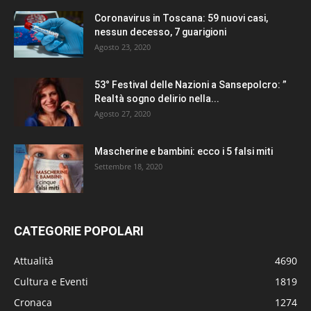
Coronavirus in Toscana: 59 nuovi casi,
nessun decesso, 7 guarigioni
Agosto 23, 2020
53° Festival delle Nazioni a Sansepolcro: ”
Realtà sogno delirio nella...
Agosto 27, 2020
Mascherine e bambini: ecco i 5 falsi miti
Settembre 18, 2020
CATEGORIE POPOLARI
Attualità
4690
Cultura e Eventi
1819
Cronaca
1274