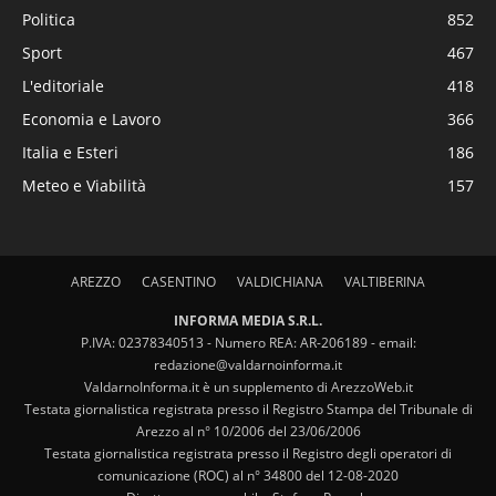
Politica
852
Sport
467
L'editoriale
418
Economia e Lavoro
366
Italia e Esteri
186
Meteo e Viabilità
157
AREZZO
CASENTINO
VALDICHIANA
VALTIBERINA
INFORMA MEDIA S.R.L.
P.IVA: 02378340513 - Numero REA: AR-206189 - email:
redazione@valdarnoinforma.it
ValdarnoInforma.it è un supplemento di ArezzoWeb.it
Testata giornalistica registrata presso il Registro Stampa del Tribunale di
Arezzo al n° 10/2006 del 23/06/2006
Testata giornalistica registrata presso il Registro degli operatori di
comunicazione (ROC) al n° 34800 del 12-08-2020