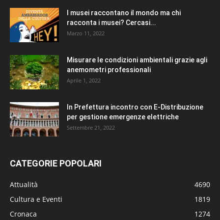
I musei raccontano il mondo ma chi
racconta i musei? Cercasi...
Marzo 11, 2022
Misurare le condizioni ambientali grazie agli
anemometri professionali
Aprile 1, 2022
In Prefettura incontro con E-Distribuzione
per gestione emergenze elettriche
Settembre 21, 2022
CATEGORIE POPOLARI
Attualità
4690
Cultura e Eventi
1819
Cronaca
1274