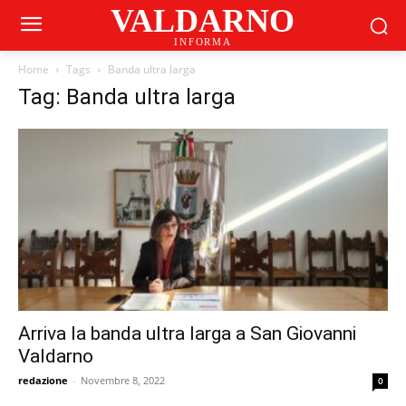
VALDARNO
INFORMA
Home
Tags
Banda ultra larga
Tag: Banda ultra larga
Arriva la banda ultra larga a San Giovanni
Valdarno
redazione
-
Novembre 8, 2022
0