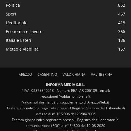
Politica
852
Sport
467
L'editoriale
418
Economia e Lavoro
366
Italia e Esteri
186
Meteo e Viabilità
157
AREZZO
CASENTINO
VALDICHIANA
VALTIBERINA
INFORMA MEDIA S.R.L.
P.IVA: 02378340513 - Numero REA: AR-206189 - email:
redazione@valdarnoinforma.it
ValdarnoInforma.it è un supplemento di ArezzoWeb.it
Testata giornalistica registrata presso il Registro Stampa del Tribunale di
Arezzo al n° 10/2006 del 23/06/2006
Testata giornalistica registrata presso il Registro degli operatori di
comunicazione (ROC) al n° 34800 del 12-08-2020