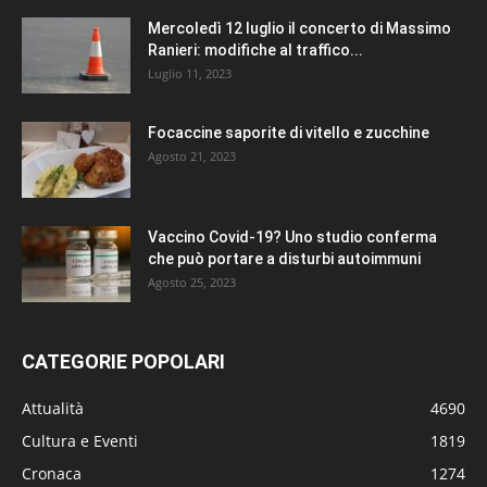
Mercoledì 12 luglio il concerto di Massimo
Ranieri: modifiche al traffico...
Luglio 11, 2023
Focaccine saporite di vitello e zucchine
Agosto 21, 2023
Vaccino Covid-19? Uno studio conferma
che può portare a disturbi autoimmuni
Agosto 25, 2023
CATEGORIE POPOLARI
Attualità
4690
Cultura e Eventi
1819
Cronaca
1274