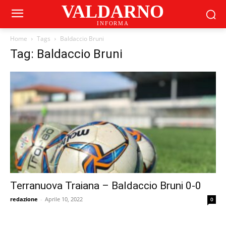
VALDARNO
INFORMA
Home
Tags
Baldaccio Bruni
Tag: Baldaccio Bruni
Terranuova Traiana – Baldaccio Bruni 0-0
redazione
-
Aprile 10, 2022
0