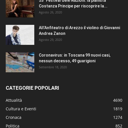
53° Festival dele Nazioni: la pianista
Costanza Principe per riscoprire la...
Agosto 26, 2020
All’Anfiteatro di Arezzo il violino di Giovanni
Andrea Zanon
Agosto 29, 2020
Coronavirus: in Toscana 99 nuovi casi,
nessun decesso, 49 guarigioni
Settembre 18, 2020
CATEGORIE POPOLARI
Attualità
4690
Cultura e Eventi
1819
Cronaca
1274
Politica
852