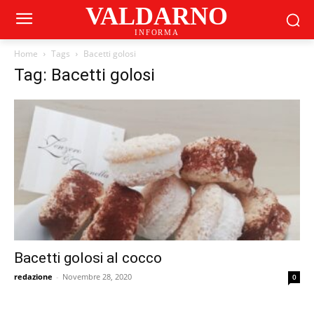
VALDARNO
INFORMA
Home
Tags
Bacetti golosi
Tag: Bacetti golosi
Bacetti golosi al cocco
redazione
-
Novembre 28, 2020
0