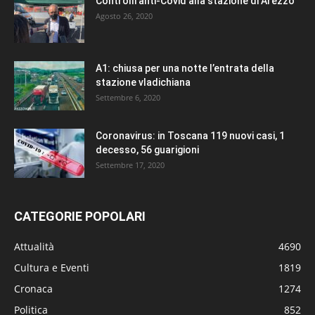
Controlli anti-Covid alla stazione di Arezzo
Agosto 26, 2020
A1: chiusa per una notte l’entrata della
stazione vladichiana
Settembre 6, 2020
Coronavirus: in Toscana 119 nuovi casi, 1
decesso, 56 guarigioni
Settembre 17, 2020
CATEGORIE POPOLARI
Attualità
4690
Cultura e Eventi
1819
Cronaca
1274
Politica
852