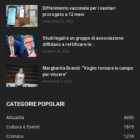
Differimento vaccinale per i sanitari
prorogato a 12 mesi
Settembre 22, 2022
Studi legali e un gruppo di associazione
diffidano a rettificare le...
Ottobre 24, 2022
Margherita Brandi: “Voglio tornare in campo
per vincere”
Novembre 2, 2022
CATEGORIE POPOLARI
Attualità
4690
Cultura e Eventi
1819
Cronaca
1274