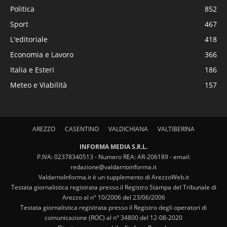
Politica
852
Sport
467
L'editoriale
418
Economia e Lavoro
366
Italia e Esteri
186
Meteo e Viabilità
157
AREZZO
CASENTINO
VALDICHIANA
VALTIBERINA
INFORMA MEDIA S.R.L.
P.IVA: 02378340513 - Numero REA: AR-206189 - email:
redazione@valdarnoinforma.it
ValdarnoInforma.it è un supplemento di ArezzoWeb.it
Testata giornalistica registrata presso il Registro Stampa del Tribunale di
Arezzo al n° 10/2006 del 23/06/2006
Testata giornalistica registrata presso il Registro degli operatori di
comunicazione (ROC) al n° 34800 del 12-08-2020