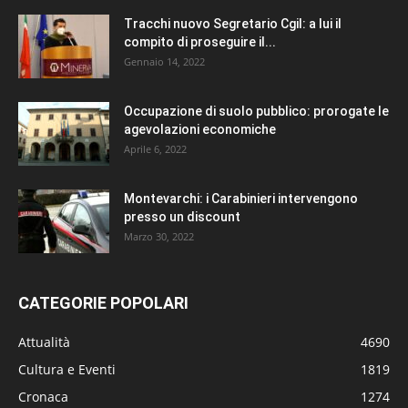
Tracchi nuovo Segretario Cgil: a lui il
compito di proseguire il...
Gennaio 14, 2022
Occupazione di suolo pubblico: prorogate le
agevolazioni economiche
Aprile 6, 2022
Montevarchi: i Carabinieri intervengono
presso un discount
Marzo 30, 2022
CATEGORIE POPOLARI
Attualità
4690
Cultura e Eventi
1819
Cronaca
1274