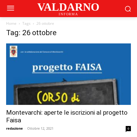
VALDARNO
INFORMA
Home
Tags
26 ottobre
Tag: 26 ottobre
Montevarchi: aperte le iscrizioni al progetto
Faisa
redazione
-
Ottobre 12, 2021
0