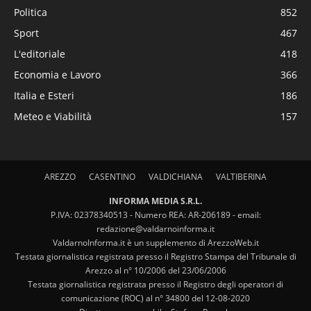
Politica
852
Sport
467
L'editoriale
418
Economia e Lavoro
366
Italia e Esteri
186
Meteo e Viabilità
157
AREZZO
CASENTINO
VALDICHIANA
VALTIBERINA
INFORMA MEDIA S.R.L.
P.IVA: 02378340513 - Numero REA: AR-206189 - email:
redazione@valdarnoinforma.it
ValdarnoInforma.it è un supplemento di ArezzoWeb.it
Testata giornalistica registrata presso il Registro Stampa del Tribunale di
Arezzo al n° 10/2006 del 23/06/2006
Testata giornalistica registrata presso il Registro degli operatori di
comunicazione (ROC) al n° 34800 del 12-08-2020