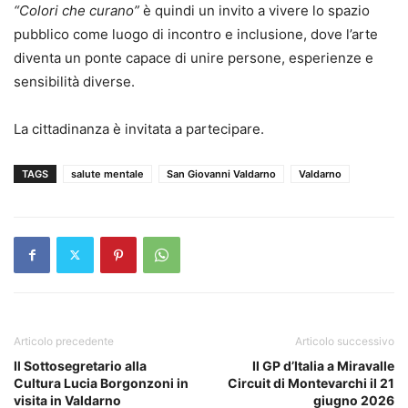
“Colori che curano”
è quindi un invito a vivere lo spazio
pubblico come luogo di incontro e inclusione, dove l’arte
diventa un ponte capace di unire persone, esperienze e
sensibilità diverse.
La cittadinanza è invitata a partecipare.
TAGS
salute mentale
San Giovanni Valdarno
Valdarno
Articolo precedente
Articolo successivo
Il Sottosegretario alla
Il GP d’Italia a Miravalle
Cultura Lucia Borgonzoni in
Circuit di Montevarchi il 21
visita in Valdarno
giugno 2026