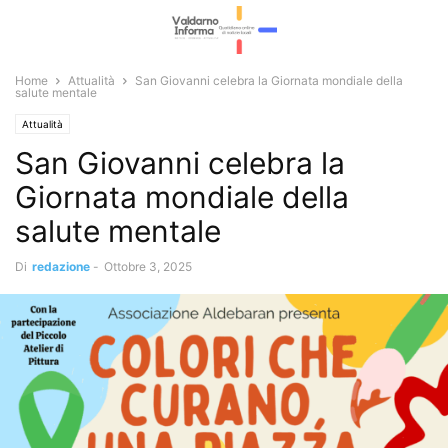
Home
Attualità
San Giovanni celebra la Giornata mondiale della
salute mentale
Attualità
San Giovanni celebra la
Giornata mondiale della
salute mentale
Di
redazione
-
Ottobre 3, 2025