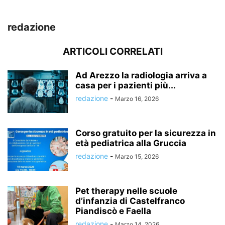
redazione
ARTICOLI CORRELATI
Ad Arezzo la radiologia arriva a
casa per i pazienti più...
redazione
-
Marzo 16, 2026
Corso gratuito per la sicurezza in
età pediatrica alla Gruccia
redazione
-
Marzo 15, 2026
Pet therapy nelle scuole
d’infanzia di Castelfranco
Piandiscò e Faella
redazione
-
Marzo 14, 2026