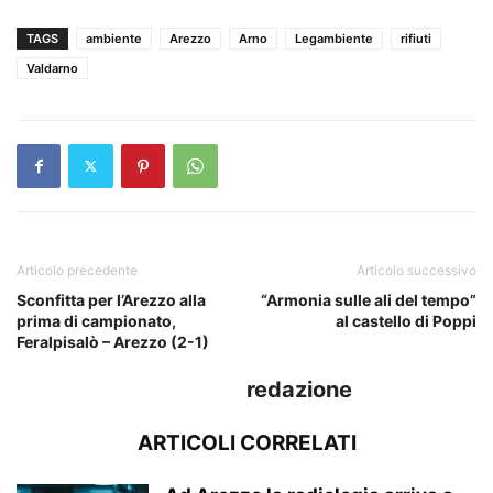
TAGS
ambiente
Arezzo
Arno
Legambiente
rifiuti
Valdarno
Articolo precedente
Articolo successivo
Sconfitta per l’Arezzo alla
“Armonia sulle ali del tempo”
prima di campionato,
al castello di Poppi
Feralpisalò – Arezzo (2-1)
redazione
ARTICOLI CORRELATI