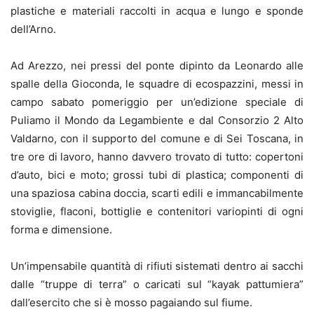
plastiche e materiali raccolti in acqua e lungo e sponde
dell’Arno.
Ad Arezzo, nei pressi del ponte dipinto da Leonardo alle
spalle della Gioconda, le squadre di ecospazzini, messi in
campo sabato pomeriggio per un’edizione speciale di
Puliamo il Mondo da Legambiente e dal Consorzio 2 Alto
Valdarno, con il supporto del comune e di Sei Toscana, in
tre ore di lavoro, hanno davvero trovato di tutto: copertoni
d’auto, bici e moto; grossi tubi di plastica; componenti di
una spaziosa cabina doccia, scarti edili e immancabilmente
stoviglie, flaconi, bottiglie e contenitori variopinti di ogni
forma e dimensione.
Un’impensabile quantità di rifiuti sistemati dentro ai sacchi
dalle “truppe di terra” o caricati sul “kayak pattumiera”
dall’esercito che si è mosso pagaiando sul fiume.