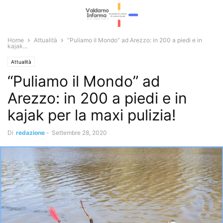
Home
Attualità
“Puliamo il Mondo” ad Arezzo: in 200 a piedi e in
kajak...
Attualità
“Puliamo il Mondo” ad
Arezzo: in 200 a piedi e in
kajak per la maxi pulizia!
Di
redazione
-
Settembre 28, 2020