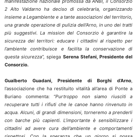
manifestazione nazionale promossa da ANBI, il Consorzio
2 Alto Valdarno ha deciso di celebrarla, organizzando
insieme a Legambiente e a tante associazioni del territorio,
una grande operazione di pulizia dell’Arno, in uno dei tratti
più suggestivi. La mission del Consorzio è garantire la
sicurezza dei territori: educare i cittadini al rispetto per
l’ambiente contribuisce e facilita la conservazione di
questa sicurezza”,
spiega
Serena Stefani, Presidente del
Consorzio.
Gualberto Guadani, Presidente di Borghi d’Arno
,
l’associazione che ha restituito vitalità all’area di Ponte a
Buriano commenta:
“Purtroppo non siamo riusciti a
recuperare tutti i rifiuti che le canoe hanno rinvenuto in
acqua. Alcuni, di grandi dimensioni, torneremo a prenderli
con barche più capienti. L’importante è sensibilizzare i
cittadini ad avere cura dell’ambiente e comportamenti
rispettosi. Con la speranza che un giorno si possa