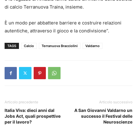
di calcio Terranuova Traina, insieme.
È un modo per abbattere barriere e costruire relazioni
autentiche, attraverso il gioco e la condivisione”.
TAGS
Calcio
Terranuova Bracciolini
Valdarno
Articolo precedente
Articolo successivo
Italia Viva: dieci anni dal
A San Giovanni Valdarno un
Jobs Act, quali prospettive
successo il Festival delle
per il lavoro?
Neuroscienze