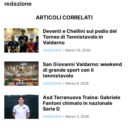
redazione
ARTICOLI CORRELATI
Deventi e Chellini sul podio del
Torneo di Tennistavolo in
Valdarno
redazione
-
Marzo 16, 2026
San Giovanni Valdarno: weekend
di grande sport con il
tennistavolo
redazione
-
Marzo 9, 2026
Asd Terranuova Traina: Gabriele
Fantoni chimato in nazionale
Serie D
redazione
-
Marzo 3, 2026