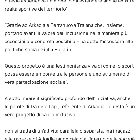
questa esperienza un modello da estendere anche ad altre
realtà sportive del territorio”.
“Grazie ad Arkadia e Terranuova Traiana che, insieme,
portano avanti il valore dell’inclusione nella maniera più
accessibile e concreta possibile – ha detto l’assessora alle
politiche sociali Giulia Bigiarini.
Questo progetto è una testimonianza viva di come lo sport
possa essere un ponte tra le persone e uno strumento di
vera partecipazione sociale”.
A sottolineare il significato profondo dell’iniziativa, anche
le parole di Daniele Lapi, referente di Arkadia: “questo è un
vero progetto di calcio inclusivo:
non si tratta di un’attività parallela o separata, ma i ragazzi
e le ragazze di Arkadia fanno calcio all’interno della società