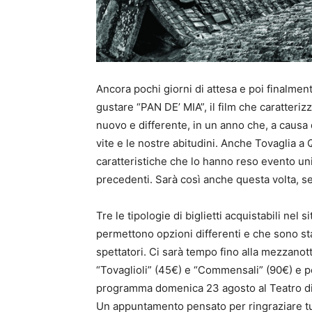
Ancora pochi giorni di attesa e poi finalment
gustare “PAN DE’ MIA”, il film che caratteriz
nuovo e differente, in un anno che, a causa
vite e le nostre abitudini. Anche Tovaglia a
caratteristiche che lo hanno reso evento uni
precedenti. Sarà così anche questa volta, s
Tre le tipologie di biglietti acquistabili nel s
permettono opzioni differenti e che sono sta
spettatori. Ci sarà tempo fino alla mezzanot
“Tovaglioli” (45€) e “Commensali” (90€) e p
programma domenica 23 agosto al Teatro di
Un appuntamento pensato per ringraziare tu