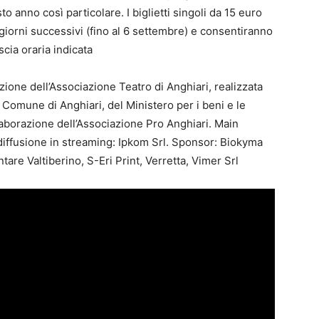
 anno così particolare. I biglietti singoli da 15 euro
giorni successivi (fino al 6 settembre) e consentiranno
ascia oraria indicata
zione dell’Associazione Teatro di Anghiari, realizzata
 Comune di Anghiari, del Ministero per i beni e le
ollaborazione dell’Associazione Pro Anghiari. Main
 diffusione in streaming: Ipkom Srl. Sponsor: Biokyma
are Valtiberino, S-Eri Print, Verretta, Vimer Srl