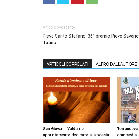
Articolo precedente
Pieve Santo Stefano: 36° premio Pieve Saverio
Tutino
ARTICOLI CORRELATI
ALTRO DALL'AUTORE
San Giovanni Valdarno:
Terranuova, 
appuntamento dedicato alla poesia
commedia in