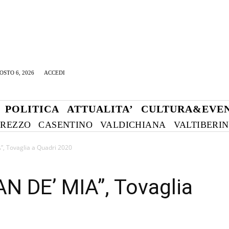
OSTO 6, 2026
ACCEDI
POLITICA
ATTUALITA’
CULTURA&EVEN
REZZO
CASENTINO
VALDICHIANA
VALTIBERI
A”, Tovaglia a Quadri 2020
AN DE’ MIA”, Tovaglia