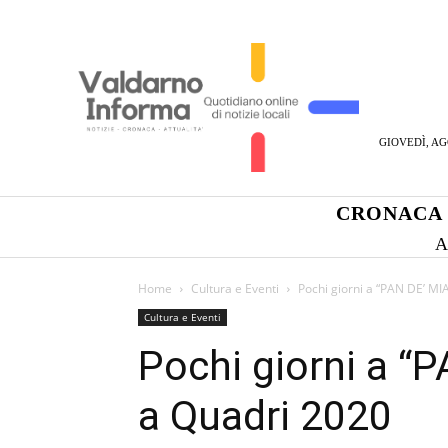
GIOVEDÌ, AG
CRONACA
A
Home
Cultura e Eventi
Pochi giorni a “PAN DE’ MI
Cultura e Eventi
Pochi giorni a “P
a Quadri 2020