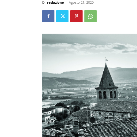
Di
redazione
-
Agosto 21, 2020