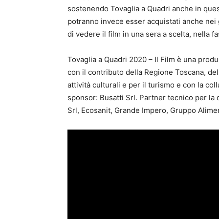
sostenendo Tovaglia a Quadri anche in questo
potranno invece esser acquistati anche nei 
di vedere il film in una sera a scelta, nella f
Tovaglia a Quadri 2020 – Il Film è una produ
con il contributo della Regione Toscana, del
attività culturali e per il turismo e con la c
sponsor: Busatti Srl. Partner tecnico per la
Srl, Ecosanit, Grande Impero, Gruppo Aliment