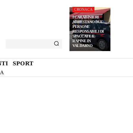
CRONACA
I CARABINIERI
ARRESTANO DUE
PERSONE
RESPONSABILI DI
SPACCATE E
RAPINE IN
VALDARNO
TI
SPORT
NA