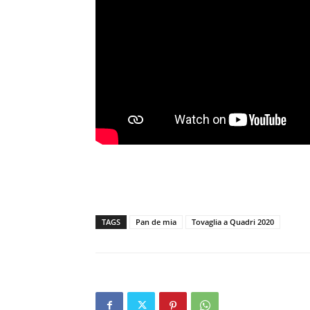
TAGS
Pan de mia
Tovaglia a Quadri 2020