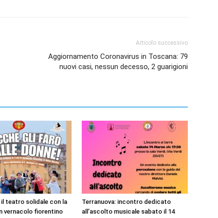
Articolo successivo
Aggiornamento Coronavirus in Toscana: 79
nuovi casi, nessun decesso, 2 guarigioni
il teatro solidale con la
Terranuova: incontro dedicato
 vernacolo fiorentino
all’ascolto musicale sabato il 14