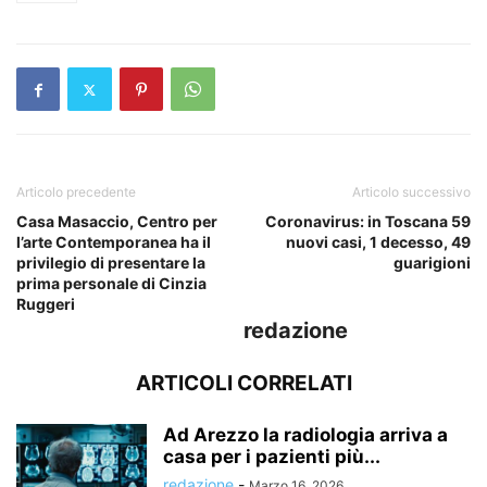
Articolo precedente
Articolo successivo
Casa Masaccio, Centro per
Coronavirus: in Toscana 59
l’arte Contemporanea ha il
nuovi casi, 1 decesso, 49
privilegio di presentare la
guarigioni
prima personale di Cinzia
Ruggeri
redazione
ARTICOLI CORRELATI
Ad Arezzo la radiologia arriva a
casa per i pazienti più...
redazione
-
Marzo 16, 2026