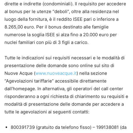
dirette e indirette (condominiali). Il requisito per accedere
al bonus per le utenze “deboli”, oltre alla residenza nel
luogo della fornitura, è il reddito ISEE pari o inferiore a
8.265,00 euro. Per il bonus destinato alle famiglie
numerose la soglia ISEE si alza fino a 20.000 euro per
nuclei familiari con più di 3 figli a carico.
Tutte le indicazioni sui requisiti necessari e le modalità di
presentazione delle domande sono online sul sito di
Nuove Acque (
www.nuoveacque.it
) nella sezione
“Agevolazioni tariffarie” accessibile direttamente
dall’homepage. In alternativa, gli operatori del call center
risponderanno a ogni richiesta di chiarimento su requisiti e
modalità di presentazione delle domande per accedere a
tutte le agevolazioni ai seguenti contatti:
800391739 (gratuito da telefono fisso) – 199138081 (da