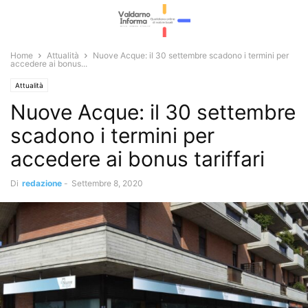
Home
Attualità
Nuove Acque: il 30 settembre scadono i termini per
accedere ai bonus...
Attualità
Nuove Acque: il 30 settembre
scadono i termini per
accedere ai bonus tariffari
Di
redazione
-
Settembre 8, 2020