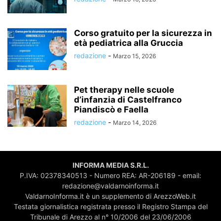
Corso gratuito per la sicurezza in
età pediatrica alla Gruccia
redazione
-
Marzo 15, 2026
Pet therapy nelle scuole
d’infanzia di Castelfranco
Piandiscò e Faella
redazione
-
Marzo 14, 2026
INFORMA MEDIA S.R.L.
P.IVA: 02378340513 - Numero REA: AR-206189 - email:
redazione@valdarnoinforma.it
ValdarnoInforma.it è un supplemento di ArezzoWeb.it
Testata giornalistica registrata presso il Registro Stampa del
Tribunale di Arezzo al n° 10/2006 del 23/06/2006