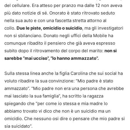
del cellulare. Era atteso per pranzo ma dalle 12 non aveva
più dato notizie di sé. Onorato è stato ritrovato seduto
nella sua auto e con una fascetta stretta attorno al
collo.
Due le piste, omicidio o suicidio
, ma gli investigatori
non si sbilanciano. Donato negli uffici della Mobile ha
comunque ribadito il pensiero che già aveva espresso
subito dopo il ritrovamento del corpo del marito:
non si
sarebbe “mai ucciso”, “lo hanno ammazzato”.
Sulla stessa linea anche la figlia Carolina che sui social ha
voluto ribadire la sua convinzione: “Mio padre è stato
ammazzato”. “Mio padre non era una persona che avrebbe
mai lasciato la sua famiglia”, ha scritto la ragazza
spiegando che “per come io stessa e mia madre lo
abbiamo trovato vi dico che non è un suicidio ma un
omicidio. Che nessuno osi dire o pensare che mio padre si
sia suicidato”.