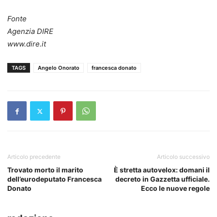
Fonte
Agenzia DIRE
www.dire.it
TAGS
Angelo Onorato
francesca donato
Articolo precedente
Articolo successivo
Trovato morto il marito
È stretta autovelox: domani il
dell’eurodeputato Francesca
decreto in Gazzetta ufficiale.
Donato
Ecco le nuove regole