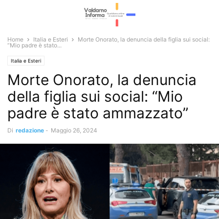
Home
Italia e Esteri
Morte Onorato, la denuncia della figlia sui social:
“Mio padre è stato...
Italia e Esteri
Morte Onorato, la denuncia
della figlia sui social: “Mio
padre è stato ammazzato”
Di
redazione
-
Maggio 26, 2024