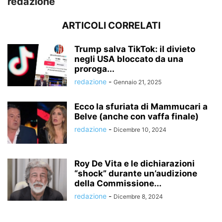
redazione
ARTICOLI CORRELATI
Trump salva TikTok: il divieto
negli USA bloccato da una
proroga...
redazione
-
Gennaio 21, 2025
Ecco la sfuriata di Mammucari a
Belve (anche con vaffa finale)
redazione
-
Dicembre 10, 2024
Roy De Vita e le dichiarazioni
“shock” durante un’audizione
della Commissione...
redazione
-
Dicembre 8, 2024