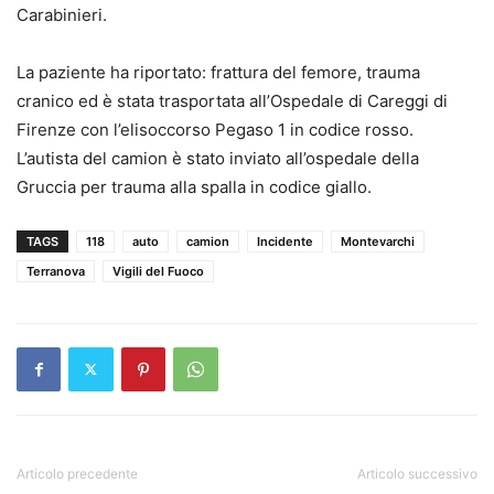
Carabinieri.
La paziente ha riportato: frattura del femore, trauma
cranico ed è stata trasportata all’Ospedale di Careggi di
Firenze con l’elisoccorso Pegaso 1 in codice rosso.
L’autista del camion è stato inviato all’ospedale della
Gruccia per trauma alla spalla in codice giallo.
TAGS
118
auto
camion
Incidente
Montevarchi
Terranova
Vigili del Fuoco
Articolo precedente
Articolo successivo