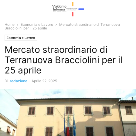
Home
Economia e Lavoro
Mercato straordinario di Terranuova
Bracciolini per il 25 aprile
Economia e Lavoro
Mercato straordinario di
Terranuova Bracciolini per il
25 aprile
Di
redazione
-
Aprile 22, 2025