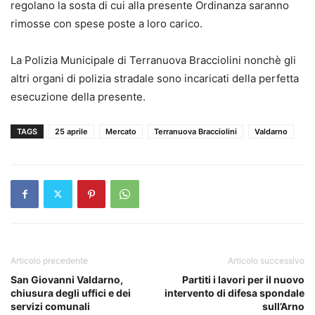
regolano la sosta di cui alla presente Ordinanza saranno
rimosse con spese poste a loro carico.
La Polizia Municipale di Terranuova Bracciolini nonchè gli
altri organi di polizia stradale sono incaricati della perfetta
esecuzione della presente.
TAGS
25 aprile
Mercato
Terranuova Bracciolini
Valdarno
Articolo precedente
Articolo successivo
San Giovanni Valdarno,
Partiti i lavori per il nuovo
chiusura degli uffici e dei
intervento di difesa spondale
servizi comunali
sull’Arno