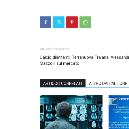
Articolo precedente
Calcio dilettanti: Terranuova Traiana, Alessand
Mazzolli sul mercato
ARTICOLI CORRELATI
ALTRO DALL'AUTORE