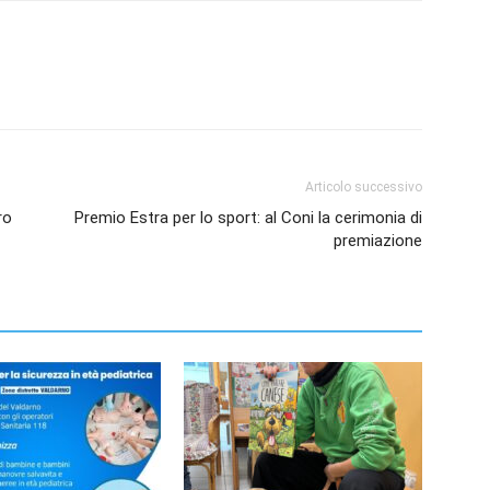
Articolo successivo
ro
Premio Estra per lo sport: al Coni la cerimonia di
premiazione