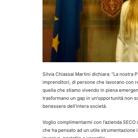
Silvia Chiassai Martini dichiara: “La nostra 
imprenditori, di persone che lavorano con r
quella che stiamo vivendo in piena emergenz
trasformano un gap in un’opportunità non so
benessere dell’intera società.
Voglio complimentarmi con l’azienda SECO c
che ha pensato ad un utile strumentazione 