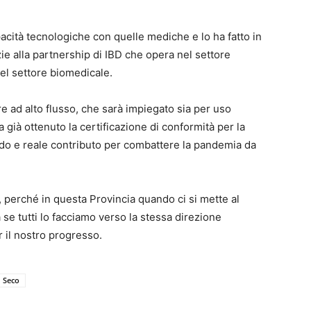
cità tecnologiche con quelle mediche e lo ha fatto in
zie alla partnership di IBD che opera nel settore
nel settore biomedicale.
 ad alto flusso, che sarà impiegato sia per uso
a già ottenuto la certificazione di conformità per la
ido e reale contributo per combattere la pandemia da
 perché in questa Provincia quando ci si mette al
a se tutti lo facciamo verso la stessa direzione
 il nostro progresso.
Seco