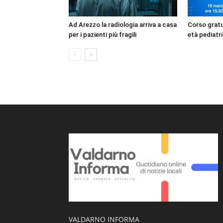
Ad Arezzo la radiologia arriva a casa
Corso gratui
per i pazienti più fragili
età pediatri
VALDARNO INFORMA