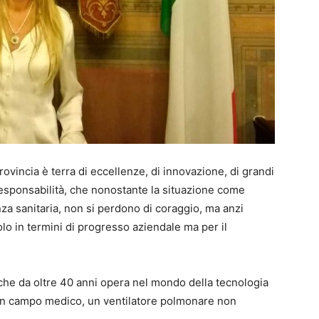
Provincia è terra di eccellenze, di innovazione, di grandi
esponsabilità, che nonostante la situazione come
a sanitaria, non si perdono di coraggio, ma anzi
lo in termini di progresso aziendale ma per il
he da oltre 40 anni opera nel mondo della tecnologia
in campo medico, un ventilatore polmonare non