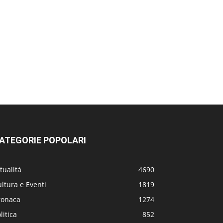
ATEGORIE POPOLARI
tualità
4690
ltura e Eventi
1819
ronaca
1274
litica
852