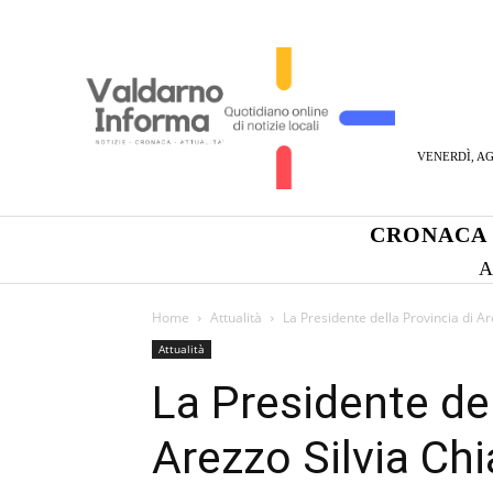
VENERDÌ, AG
CRONACA
A
Home
Attualità
La Presidente della Provincia di Ar
Attualità
La Presidente del
Arezzo Silvia Ch