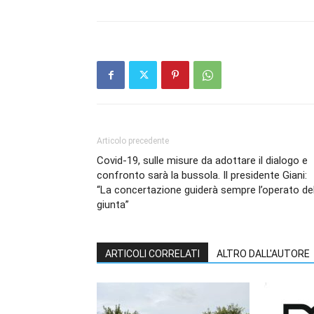
Articolo precedente
Covid-19, sulle misure da adottare il dialogo e
confronto sarà la bussola. Il presidente Giani:
“La concertazione guiderà sempre l’operato del
giunta”
ARTICOLI CORRELATI
ALTRO DALL'AUTORE