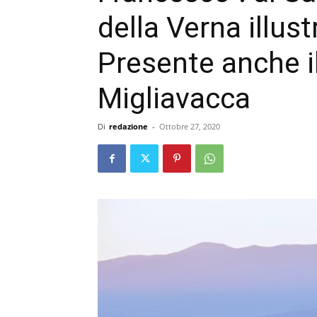
della Verna illust
Presente anche i
Migliavacca
Di
redazione
-
Ottobre 27, 2020