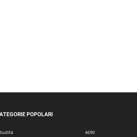
ATEGORIE POPOLARI
tualità
4690