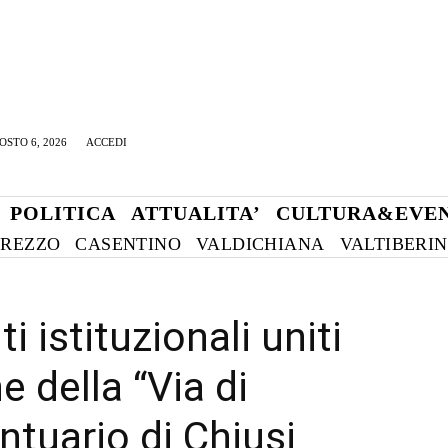
OSTO 6, 2026
ACCEDI
POLITICA
ATTUALITA’
CULTURA&EVEN
REZZO
CASENTINO
VALDICHIANA
VALTIBERI
i istituzionali uniti
e della “Via di
ntuario di Chiusi