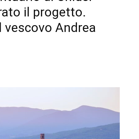
rato il progetto.
l vescovo Andrea