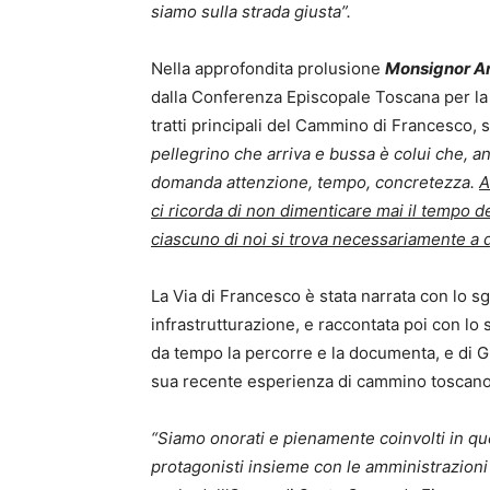
siamo sulla strada giusta”.
Nella approfondita prolusione
Monsignor An
dalla Conferenza Episcopale Toscana per la 
tratti principali del Cammino di Francesco, 
pellegrino che arriva e bussa è colui che,
domanda attenzione, tempo, concretezza.
A
ci ricorda di non dimenticare mai il tempo de
ciascuno di noi si trova necessariamente a 
La Via di Francesco è stata narrata con lo s
infrastrutturazione, e raccontata poi con lo 
da tempo la percorre e la documenta, e di Gi
sua recente esperienza di cammino toscano 
“Siamo onorati e pienamente coinvolti in qu
protagonisti insieme con le amministrazioni l