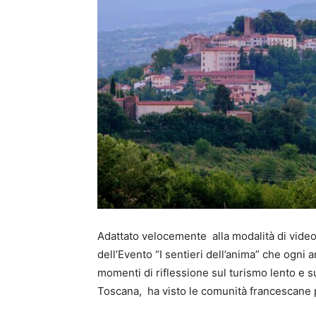
Adattato velocemente alla modalità di video
dell’Evento “I sentieri dell’anima” che ogn
momenti di riflessione sul turismo lento e su
Toscana, ha visto le comunità francescane p