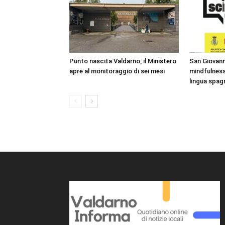
Punto nascita Valdarno, il Ministero
San Giovanni
apre al monitoraggio di sei mesi
mindfulness
lingua spag