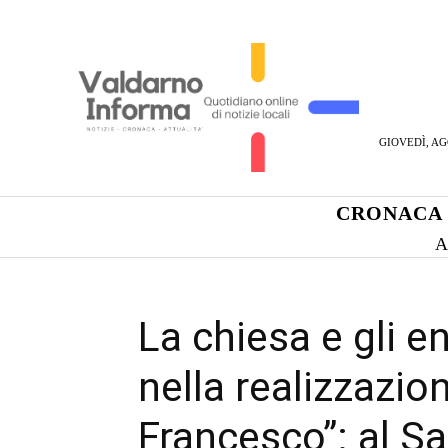
GIOVEDÌ, AG
CRONACA
A
La chiesa e gli ent
nella realizzazion
Francesco”: al Sa