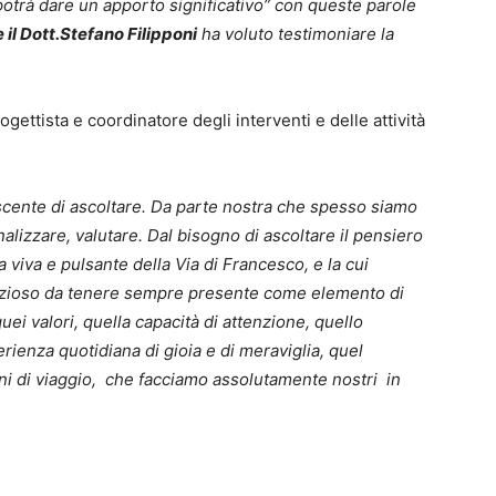
potrà dare un apporto significativo” con queste parole
 il Dott.Stefano Filipponi
ha voluto testimoniare la
rogettista e coordinatore degli interventi e delle attività
escente di ascoltare. Da parte nostra che spesso siamo
nalizzare, valutare. Dal bisogno di ascoltare il pensiero
viva e pulsante della Via di Francesco, e la cui
ezioso da tenere sempre presente come elemento di
i valori, quella capacità di attenzione, quello
ienza quotidiana di gioia e di meraviglia, quel
gni di viaggio, che facciamo assolutamente nostri in