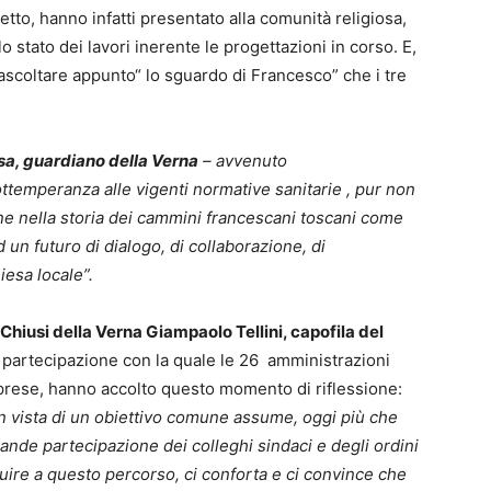
tto, hanno infatti presentato alla comunità religiosa,
 lo stato dei lavori inerente le progettazioni in corso. E,
ascoltare appunto“ lo sguardo di Francesco” che i tre
a, guardiano della Verna
– avvenuto
ttemperanza alle vigenti normative sanitarie , pur non
e nella storia dei cammini francescani toscani come
un futuro di dialogo, di collaborazione, di
iesa locale”.
i Chiusi della Verna Giampaolo Tellini, capofila del
a partecipazione con la quale le 26 amministrazioni
rese, hanno accolto questo momento di riflessione:
 in vista di un obiettivo comune assume, oggi più che
rande partecipazione dei colleghi sindaci e degli ordini
buire a questo percorso, ci conforta e ci convince che