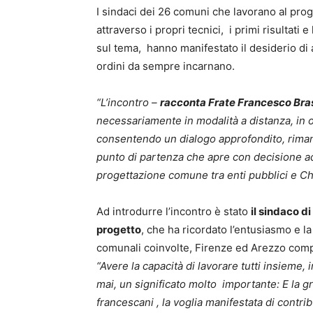
I sindaci dei 26 comuni che lavorano al proge
attraverso i propri tecnici, i primi risultati e
sul tema, hanno manifestato il desiderio di 
ordini da sempre incarnano.
“L’incontro –
racconta Frate Francesco Bras
necessariamente in modalità a distanza, in o
consentendo un dialogo approfondito, riman
punto di partenza che apre con decisione ad 
progettazione comune tra enti pubblici e Ch
Ad introdurre l’incontro è stato
il sindaco d
progetto
, che ha ricordato l’entusiasmo e l
comunali coinvolte, Firenze ed Arezzo comp
“Avere la capacità di lavorare tutti insieme,
mai, un significato molto importante: E la g
francescani , la voglia manifestata di contri