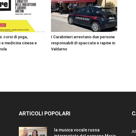
: corsi di yoga,
I Carabinieri arrestano due persone
 e medicina cinese e
responsabili di spaccate e rapine in
nola
Valdarno
ARTICOLI POPOLARI
C
la musica vocale russa
At