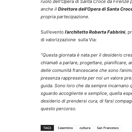
ruolo dell’Opera di Santa Croce da Firenze 
anche il
Direttore dell’Opera di Santa Croce
propria partecipazione.
Sull’evento
l’architetto Roberta Fabbrini
, p
di valorizzazione sulla Via:
“Questa giornata è nata per il desiderio cr
chiamati a parlare, progettare, pianificare, a
delle comunità francescane che sono l’anima 
presenza rappresenta per noi un valore pr
guida. Sono loro che da sempre incarnano que
sguardo accogliente e semplice, quella esper
desiderio di prendersi cura, di farsi compa
questo percorso.
TAGS
Casentino
cultura
San Francesco