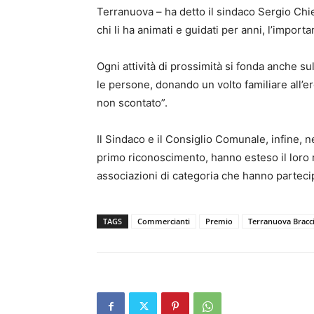
Terranuova – ha detto il sindaco Sergio Chi
chi li ha animati e guidati per anni, l’import
Ogni attività di prossimità si fonda anche sul
le persone, donando un volto familiare all’e
non scontato”.
Il Sindaco e il Consiglio Comunale, infine, n
primo riconoscimento, hanno esteso il loro
associazioni di categoria che hanno partecip
TAGS
Commercianti
Premio
Terranuova Bracci