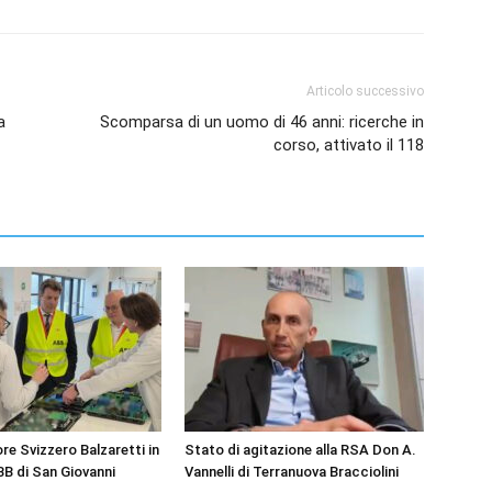
Articolo successivo
a
Scomparsa di un uomo di 46 anni: ricerche in
corso, attivato il 118
e Svizzero Balzaretti in
Stato di agitazione alla RSA Don A.
ABB di San Giovanni
Vannelli di Terranuova Bracciolini