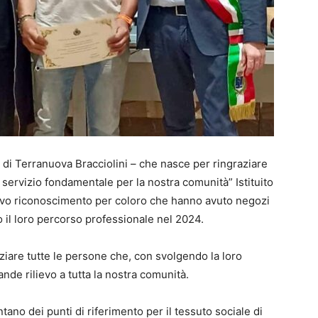
o di Terranuova Bracciolini – che nasce per ringraziare
 servizio fondamentale per la nostra comunità” Istituito
uovo riconoscimento per coloro che hanno avuto negozi
o il loro percorso professionale nel 2024.
ziare tutte le persone che, con svolgendo la loro
nde rilievo a tutta la nostra comunità.
ntano dei punti di riferimento per il tessuto sociale di