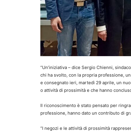
“Un’iniziativa – dice Sergio Chienni, sindac
chi ha svolto, con la propria professione, un
e consegnato ieri, martedì 29 aprile, un n
o attività di prossimità e che hanno conclus
Il riconoscimento è stato pensato per ringra
professione, hanno dato un contributo di gra
“I negozi e le attività di prossimità rapprese