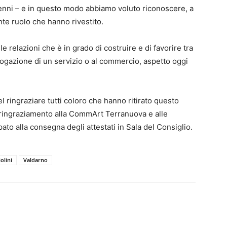
enni – e in questo modo abbiamo voluto riconoscere, a
ante ruolo che hanno rivestito.
le relazioni che è in grado di costruire e di favorire tra
rogazione di un servizio o al commercio, aspetto oggi
el ringraziare tutti coloro che hanno ritirato questo
 ringraziamento alla CommArt Terranuova e alle
ato alla consegna degli attestati in Sala del Consiglio.
olini
Valdarno