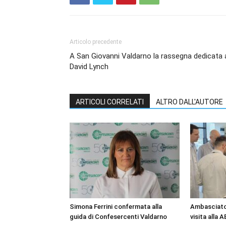
Articolo precedente
A San Giovanni Valdarno la rassegna dedicata 
David Lynch
ARTICOLI CORRELATI
ALTRO DALL'AUTORE
Simona Ferrini confermata alla
Ambasciator
guida di Confesercenti Valdarno
visita alla 