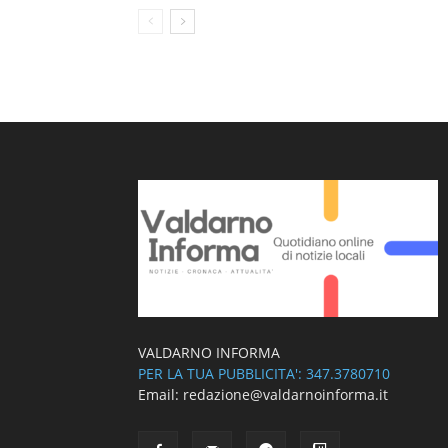
VALDARNO INFORMA
PER LA TUA PUBBLICITA': 347.3780710
Email: redazione@valdarnoinforma.it