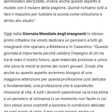
asintomatici dell’Estate, invece anche questo aspetto è
mutato con il mutare della stagione. Quindi richiamo tutti a
fare il massimo per tutelare la scuola come istituzione e
diritto allo studio”.
Oggi nella
Giornata Mondiale degli insegnanti
lo stesso
primo cittadino ha voluto dedicare un pensiero a tutti gli
insegnanti che operano a Bibbiena e in Casentino
: “Questa
giornata è importante perché celebra l’impegno di chi ha
tra le mani il nostro futuro, quel materiale prezioso e unico
che sono le menti le anime dei nostri giovani. Credo che
anche su questo aspetto avremmo bisogno di una
maggiore attenzione per questa professione così delicata
e fondamentale, una professione che è soprattutto
missione di vita. A tutti i docenti casentinesi va la mia stima
e un pensiero di vicinanza in un momento non facile in cui
loro stessi sono costretti a lavorare in condizioni delicate
da ogni punto di vista. Il mio vuole essere anche un