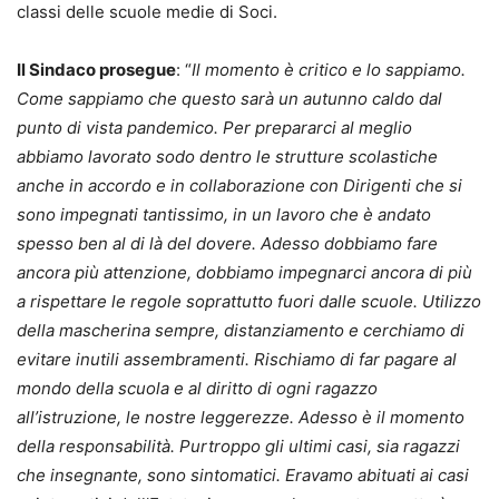
classi delle scuole medie di Soci.
Il Sindaco prosegue
: “
Il momento è critico e lo sappiamo.
Come sappiamo che questo sarà un autunno caldo dal
punto di vista pandemico. Per prepararci al meglio
abbiamo lavorato sodo dentro le strutture scolastiche
anche in accordo e in collaborazione con Dirigenti che si
sono impegnati tantissimo, in un lavoro che è andato
spesso ben al di là del dovere. Adesso dobbiamo fare
ancora più attenzione, dobbiamo impegnarci ancora di più
a rispettare le regole soprattutto fuori dalle scuole. Utilizzo
della mascherina sempre, distanziamento e cerchiamo di
evitare inutili assembramenti. Rischiamo di far pagare al
mondo della scuola e al diritto di ogni ragazzo
all’istruzione, le nostre leggerezze. Adesso è il momento
della responsabilità. Purtroppo gli ultimi casi, sia ragazzi
che insegnante, sono sintomatici. Eravamo abituati ai casi