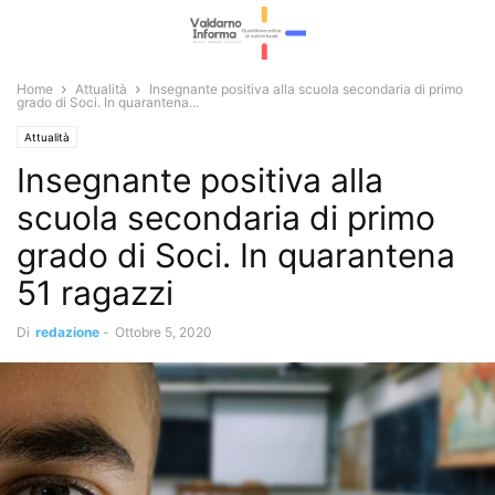
Home
Attualità
Insegnante positiva alla scuola secondaria di primo
grado di Soci. In quarantena...
Attualità
Insegnante positiva alla
scuola secondaria di primo
grado di Soci. In quarantena
51 ragazzi
Di
redazione
-
Ottobre 5, 2020