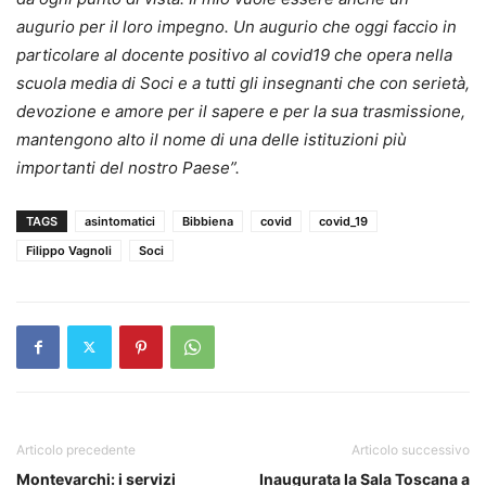
augurio per il loro impegno. Un augurio che oggi faccio in
particolare al docente positivo al covid19 che opera nella
scuola media di Soci e a tutti gli insegnanti che con serietà,
devozione e amore per il sapere e per la sua trasmissione,
mantengono alto il nome di una delle istituzioni più
importanti del nostro Paese”.
TAGS
asintomatici
Bibbiena
covid
covid_19
Filippo Vagnoli
Soci
Articolo precedente
Articolo successivo
Montevarchi: i servizi
Inaugurata la Sala Toscana a