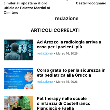
cimiteriali spostano il loro
Castel Focognano
ufficio da Palazzo Martini al
Cimitero
redazione
ARTICOLI CORRELATI
Ad Arezzo la radiologia arriva a
casa per i pazienti più...
redazione
-
Marzo 16, 2026
Corso gratuito per la sicurezza in
età pediatrica alla Gruccia
redazione
-
Marzo 15, 2026
Pet therapy nelle scuole
d’infanzia di Castelfranco
Piandiscò e Faella