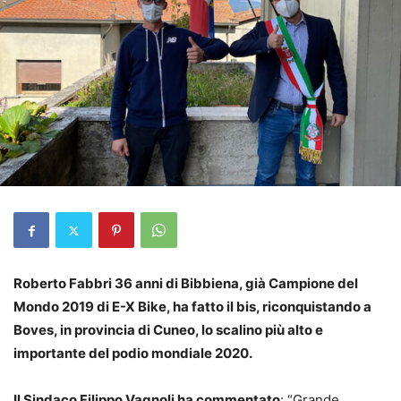
Roberto Fabbri 36 anni di Bibbiena, già Campione del
Mondo 2019 di E-X Bike, ha fatto il bis, riconquistando a
Boves, in provincia di Cuneo, lo scalino più alto e
importante del podio mondiale 2020.
Il Sindaco Filippo Vagnoli ha commentato
: “Grande