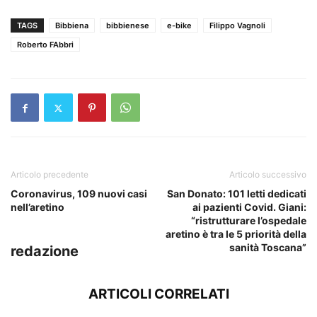
TAGS
Bibbiena
bibbienese
e-bike
Filippo Vagnoli
Roberto FAbbri
Articolo precedente
Articolo successivo
Coronavirus, 109 nuovi casi
San Donato: 101 letti dedicati
nell’aretino
ai pazienti Covid. Giani:
“ristrutturare l’ospedale
aretino è tra le 5 priorità della
sanità Toscana”
redazione
ARTICOLI CORRELATI