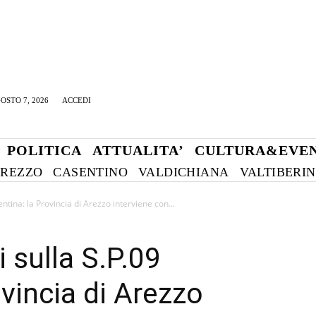
OSTO 7, 2026
ACCEDI
POLITICA
ATTUALITA’
CULTURA&EVEN
REZZO
CASENTINO
VALDICHIANA
VALTIBERI
entina: la Provincia di Arezzo interviene con...
i sulla S.P.09
ovincia di Arezzo