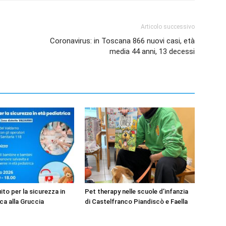
Articolo successivo
Coronavirus: in Toscana 866 nuovi casi, età
media 44 anni, 13 decessi
to per la sicurezza in
Pet therapy nelle scuole d’infanzia
ca alla Gruccia
di Castelfranco Piandiscò e Faella