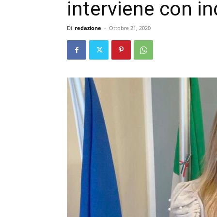
interviene con i
Di
redazione
-
Ottobre 21, 2020