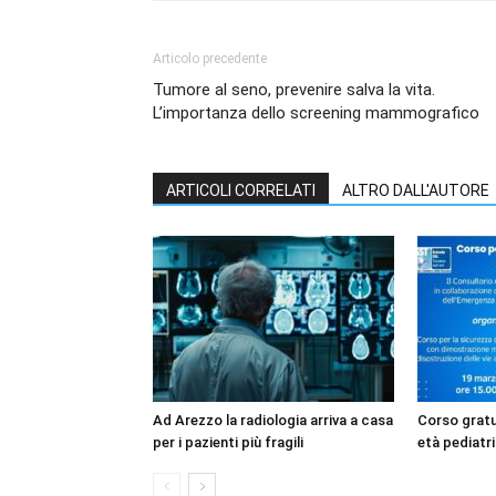
Articolo precedente
Tumore al seno, prevenire salva la vita.
L’importanza dello screening mammografico
ARTICOLI CORRELATI
ALTRO DALL'AUTORE
Ad Arezzo la radiologia arriva a casa
Corso gratui
per i pazienti più fragili
età pediatri