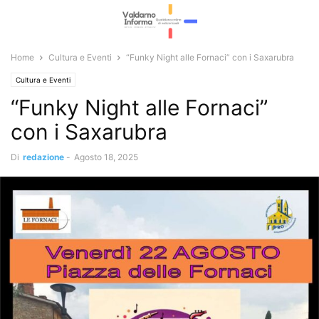
Home
Cultura e Eventi
“Funky Night alle Fornaci” con i Saxarubra
Cultura e Eventi
“Funky Night alle Fornaci”
con i Saxarubra
Di
redazione
-
Agosto 18, 2025