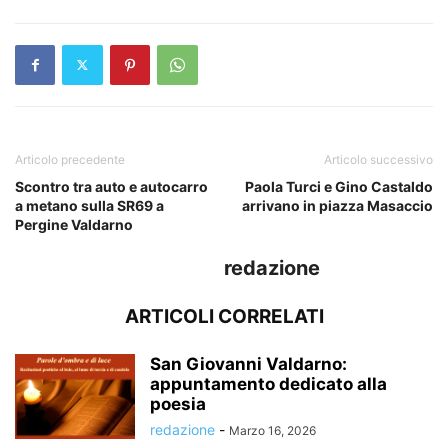
Articolo precedente
Articolo successivo
Scontro tra auto e autocarro
Paola Turci e Gino Castaldo
a metano sulla SR69 a
arrivano in piazza Masaccio
Pergine Valdarno
redazione
ARTICOLI CORRELATI
San Giovanni Valdarno:
appuntamento dedicato alla
poesia
redazione
-
Marzo 16, 2026