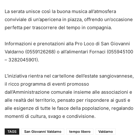
La serata unisce così la buona musica all’atmosfera
conviviale di un’apericena in piazza, offrendo un’occasione
perfetta per trascorrere del tempo in compagnia.
Informazioni e prenotazioni alla Pro Loco di San Giovanni
Valdarno (0559126268) o all’alimentari Fornaci (055945100
– 3282045901).
L’iniziativa rientra nel cartellone dell’estate sangiovannese,
il ricco programma di eventi promosso
dall’Amministrazione comunale insieme alle associazioni e
alle realtà del territorio, pensato per rispondere ai gusti e
alle esigenze di tutte le fasce della popolazione, regalando
momenti di cultura, svago e condivisione.
TAGS
San Giovanni Valdarno
tempo libero
Valdarno