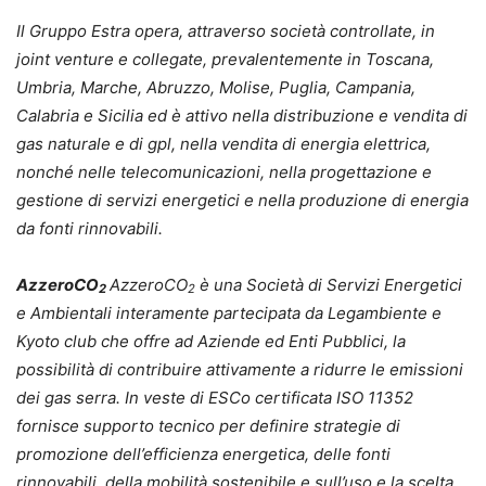
Il Gruppo Estra opera, attraverso società controllate, in
joint venture e collegate, prevalentemente in Toscana,
Umbria, Marche, Abruzzo, Molise, Puglia, Campania,
Calabria e Sicilia ed è attivo nella distribuzione e vendita di
gas naturale e di gpl, nella vendita di energia elettrica,
nonché nelle telecomunicazioni, nella progettazione e
gestione di servizi energetici e nella produzione di energia
da fonti rinnovabili.
AzzeroCO
AzzeroCO
è una Società di Servizi Energetici
2
2
e Ambientali interamente partecipata da Legambiente e
Kyoto club che offre ad Aziende ed Enti Pubblici, la
possibilità di contribuire attivamente a ridurre le emissioni
dei gas serra. In veste di ESCo certificata ISO 11352
fornisce supporto tecnico per definire strategie di
promozione dell’efficienza energetica, delle fonti
rinnovabili, della mobilità sostenibile e sull’uso e la scelta