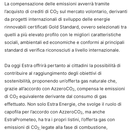
La compensazione delle emissioni avverrà tramite
l’acquisto di crediti di CO
sul mercato volontario, derivanti
2
da progetti internazionali di sviluppo delle energie
rinnovabili certificati Gold Standard, ovvero selezionati tra
quelli a più elevato profilo con le migliori caratteristiche
sociali, ambientali ed economiche e conformi ai principali
standard di verifica riconosciuti a livello internazionale.
Da oggi Estra offrirà pertanto ai cittadini la possibilità di
contribuire al raggiungimento degli obiettivi di
sostenibilità, proponendo un’offerta gas naturale che,
grazie all’accordo con AzzeroCO
, compensa le emissioni
2
di CO
equivalente derivante dal consumo di gas
2
effettuato. Non solo Estra Energie, che svolge il ruolo di
capofila per l’accordo con AzzeroCO
, ma anche
2
EstraPrometeo, ha tra i propri listini, l’offerta gas con
emissioni di CO
legate alla fase di combustione,
2,