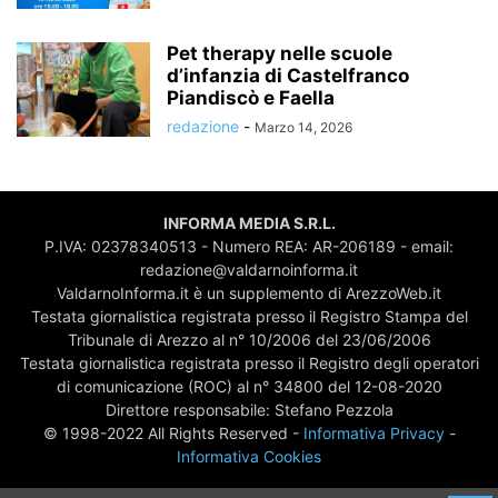
Pet therapy nelle scuole
d’infanzia di Castelfranco
Piandiscò e Faella
redazione
-
Marzo 14, 2026
INFORMA MEDIA S.R.L.
P.IVA: 02378340513 - Numero REA: AR-206189 - email:
redazione@valdarnoinforma.it
ValdarnoInforma.it è un supplemento di ArezzoWeb.it
Testata giornalistica registrata presso il Registro Stampa del
Tribunale di Arezzo al n° 10/2006 del 23/06/2006
Testata giornalistica registrata presso il Registro degli operatori
di comunicazione (ROC) al n° 34800 del 12-08-2020
Direttore responsabile: Stefano Pezzola
© 1998-2022 All Rights Reserved -
Informativa Privacy
-
Informativa Cookies