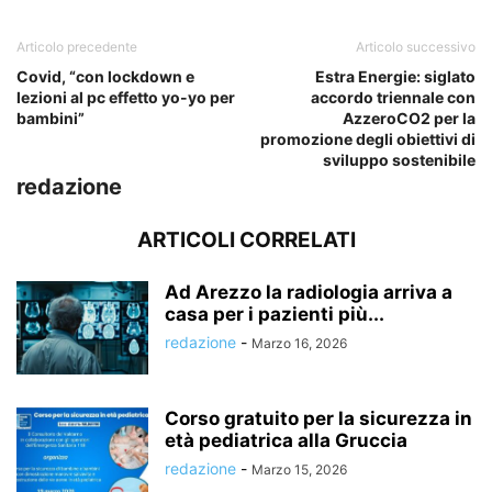
Articolo precedente
Articolo successivo
Covid, “con lockdown e
Estra Energie: siglato
lezioni al pc effetto yo-yo per
accordo triennale con
bambini”
AzzeroCO2 per la
promozione degli obiettivi di
sviluppo sostenibile
redazione
ARTICOLI CORRELATI
Ad Arezzo la radiologia arriva a
casa per i pazienti più...
redazione
-
Marzo 16, 2026
Corso gratuito per la sicurezza in
età pediatrica alla Gruccia
redazione
-
Marzo 15, 2026