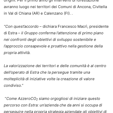
origini. Per il primo anno gli interventi di forestazione
avranno luogo nei territori dei Comuni di Ancona, Civitella
in Val di Chiana (AR) e Calenzano (FI). .
“Con quest’accordo
– dichiara Francesco Macrì, presidente
di Estra –
il Gruppo conferma l’attenzione di primo piano
nei confronti degli obiettivi di sviluppo sostenibile e
l’approccio consapevole e proattivo nella gestione della
propria attività.
La valorizzazione dei territori e delle comunità è al centro
dell’operato di Estra che la persegue tramite una
molteplicità di iniziative volte la creazione di valore
condiviso.”
“
Come AzzeroCO
siamo orgogliosi di iniziare questo
2
percorso con Estra: un’azienda che da anni si occupa di
perseguire nella propria strategia aziendale gli obiettivi di