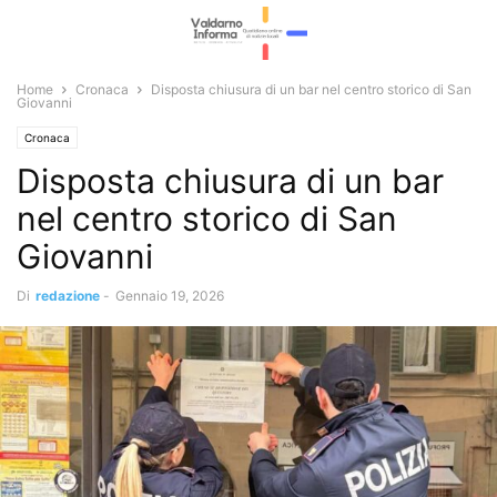
Home
Cronaca
Disposta chiusura di un bar nel centro storico di San
Giovanni
Cronaca
Disposta chiusura di un bar
nel centro storico di San
Giovanni
Di
redazione
-
Gennaio 19, 2026