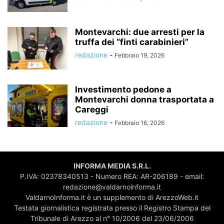
Montevarchi: due arresti per la
truffa dei “finti carabinieri”
redazione
-
Febbraio 19, 2026
Investimento pedone a
Montevarchi donna trasportata a
Careggi
redazione
-
Febbraio 16, 2026
INFORMA MEDIA S.R.L.
P.IVA: 02378340513 - Numero REA: AR-206189 - email:
redazione@valdarnoinforma.it
ValdarnoInforma.it è un supplemento di ArezzoWeb.it
Testata giornalistica registrata presso il Registro Stampa del
Tribunale di Arezzo al n° 10/2006 del 23/06/2006