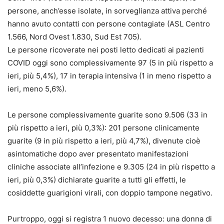
persone, anch’esse isolate, in sorveglianza attiva perché
hanno avuto contatti con persone contagiate (ASL Centro
1.566, Nord Ovest 1.830, Sud Est 705).
Le persone ricoverate nei posti letto dedicati ai pazienti
COVID oggi sono complessivamente 97 (5 in più rispetto a
ieri, più 5,4%), 17 in terapia intensiva (1 in meno rispetto a
ieri, meno 5,6%).
Le persone complessivamente guarite sono 9.506 (33 in
più rispetto a ieri, più 0,3%): 201 persone clinicamente
guarite (9 in più rispetto a ieri, più 4,7%), divenute cioè
asintomatiche dopo aver presentato manifestazioni
cliniche associate all’infezione e 9.305 (24 in più rispetto a
ieri, più 0,3%) dichiarate guarite a tutti gli effetti, le
cosiddette guarigioni virali, con doppio tampone negativo.
Purtroppo, oggi si registra 1 nuovo decesso: una donna di