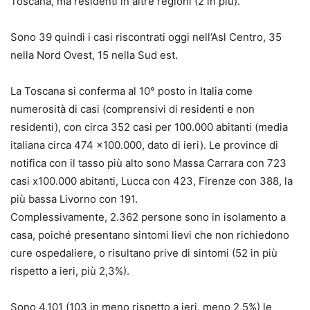
Toscana, ma residenti in altre regioni (2 in più).
Sono 39 quindi i casi riscontrati oggi nell’Asl Centro, 35
nella Nord Ovest, 15 nella Sud est.
La Toscana si conferma al 10° posto in Italia come
numerosità di casi (comprensivi di residenti e non
residenti), con circa 352 casi per 100.000 abitanti (media
italiana circa 474 x100.000, dato di ieri). Le province di
notifica con il tasso più alto sono Massa Carrara con 723
casi x100.000 abitanti, Lucca con 423, Firenze con 388, la
più bassa Livorno con 191.
Complessivamente, 2.362 persone sono in isolamento a
casa, poiché presentano sintomi lievi che non richiedono
cure ospedaliere, o risultano prive di sintomi (52 in più
rispetto a ieri, più 2,3%).
Sono 4.101 (103 in meno rispetto a ieri, meno 2,5%) le