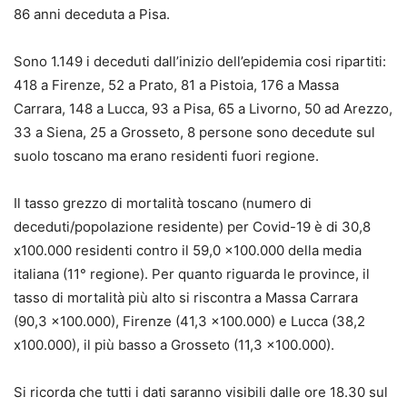
86 anni deceduta a Pisa.
Sono 1.149 i deceduti dall’inizio dell’epidemia cosi ripartiti:
418 a Firenze, 52 a Prato, 81 a Pistoia, 176 a Massa
Carrara, 148 a Lucca, 93 a Pisa, 65 a Livorno, 50 ad Arezzo,
33 a Siena, 25 a Grosseto, 8 persone sono decedute sul
suolo toscano ma erano residenti fuori regione.
Il tasso grezzo di mortalità toscano (numero di
deceduti/popolazione residente) per Covid-19 è di 30,8
x100.000 residenti contro il 59,0 x100.000 della media
italiana (11° regione). Per quanto riguarda le province, il
tasso di mortalità più alto si riscontra a Massa Carrara
(90,3 x100.000), Firenze (41,3 x100.000) e Lucca (38,2
x100.000), il più basso a Grosseto (11,3 x100.000).
Si ricorda che tutti i dati saranno visibili dalle ore 18.30 sul