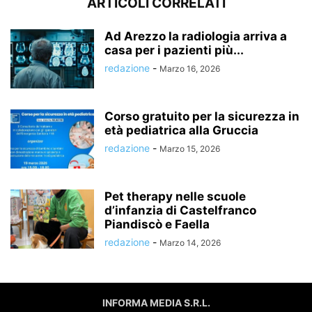
ARTICOLI CORRELATI
Ad Arezzo la radiologia arriva a
casa per i pazienti più...
redazione
-
Marzo 16, 2026
Corso gratuito per la sicurezza in
età pediatrica alla Gruccia
redazione
-
Marzo 15, 2026
Pet therapy nelle scuole
d’infanzia di Castelfranco
Piandiscò e Faella
redazione
-
Marzo 14, 2026
INFORMA MEDIA S.R.L.