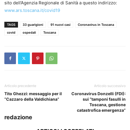
sito dell’Agenzia Regionale di Sanità a questo indirizzo:
www.ars.toscana.it/covid19
TAGS
33 guarigioni
91 nuovi casi
Coronavirus in Toscana
covid
ospedali
Toscana
Articolo precedente
Articolo successivo
Tito Ghezzi: messaggio per il
Coronavirus Donzelli (FDI):
“Cazzaro della Valdichiana”
sui “tamponi fasulli in
Toscana, gestione
catastrofica emergenza”
redazione