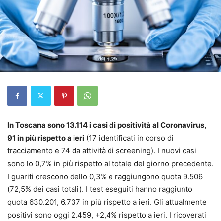
In Toscana sono 13.114 i casi di positività al Coronavirus,
91 in più rispetto a ieri
(17 identificati in corso di
tracciamento e 74 da attività di screening). I nuovi casi
sono lo 0,7% in più rispetto al totale del giorno precedente.
I guariti crescono dello 0,3% e raggiungono quota 9.506
(72,5% dei casi totali). I test eseguiti hanno raggiunto
quota 630.201, 6.737 in più rispetto a ieri. Gli attualmente
positivi sono oggi 2.459, +2,4% rispetto a ieri. I ricoverati