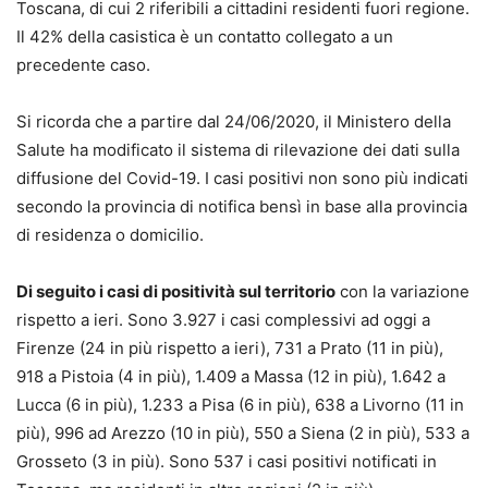
Toscana, di cui 2 riferibili a cittadini residenti fuori regione.
Il 42% della casistica è un contatto collegato a un
precedente caso.
Si ricorda che a partire dal 24/06/2020, il Ministero della
Salute ha modificato il sistema di rilevazione dei dati sulla
diffusione del Covid-19. I casi positivi non sono più indicati
secondo la provincia di notifica bensì in base alla provincia
di residenza o domicilio.
Di seguito i casi di positività sul territorio
con la variazione
rispetto a ieri. Sono 3.927 i casi complessivi ad oggi a
Firenze (24 in più rispetto a ieri), 731 a Prato (11 in più),
918 a Pistoia (4 in più), 1.409 a Massa (12 in più), 1.642 a
Lucca (6 in più), 1.233 a Pisa (6 in più), 638 a Livorno (11 in
più), 996 ad Arezzo (10 in più), 550 a Siena (2 in più), 533 a
Grosseto (3 in più). Sono 537 i casi positivi notificati in