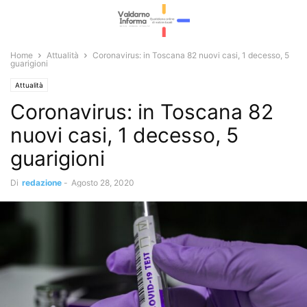
Home
Attualità
Coronavirus: in Toscana 82 nuovi casi, 1 decesso, 5
guarigioni
Attualità
Coronavirus: in Toscana 82
nuovi casi, 1 decesso, 5
guarigioni
Di
redazione
-
Agosto 28, 2020