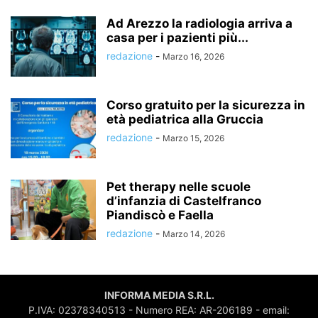
Ad Arezzo la radiologia arriva a
casa per i pazienti più...
redazione
-
Marzo 16, 2026
Corso gratuito per la sicurezza in
età pediatrica alla Gruccia
redazione
-
Marzo 15, 2026
Pet therapy nelle scuole
d’infanzia di Castelfranco
Piandiscò e Faella
redazione
-
Marzo 14, 2026
INFORMA MEDIA S.R.L.
P.IVA: 02378340513 - Numero REA: AR-206189 - email: