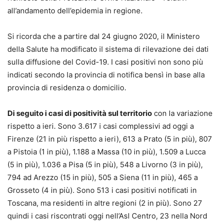
all’andamento dell’epidemia in regione.
Si ricorda che a partire dal 24 giugno 2020, il Ministero
della Salute ha modificato il sistema di rilevazione dei dati
sulla diffusione del Covid-19. I casi positivi non sono più
indicati secondo la provincia di notifica bensì in base alla
provincia di residenza o domicilio.
Di seguito i casi di positività sul territorio
con la variazione
rispetto a ieri. Sono 3.617 i casi complessivi ad oggi a
Firenze (21 in più rispetto a ieri), 613 a Prato (5 in più), 807
a Pistoia (1 in più), 1.188 a Massa (10 in più), 1.509 a Lucca
(5 in più), 1.036 a Pisa (5 in più), 548 a Livorno (3 in più),
794 ad Arezzo (15 in più), 505 a Siena (11 in più), 465 a
Grosseto (4 in più). Sono 513 i casi positivi notificati in
Toscana, ma residenti in altre regioni (2 in più). Sono 27
quindi i casi riscontrati oggi nell’Asl Centro, 23 nella Nord