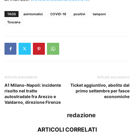
TAGS
asintomatici
COVID-19
positivi
tamponi
Toscana
Articolo precedente
Articolo successivo
A1 Milano-Napoli: incidente
Ticket aggiuntivo, abolito dal
risolto nel tratto
primo settembre per fasce
autostradale fra Arezzo e
economiche
Valdarno, direzione Firenze
redazione
ARTICOLI CORRELATI