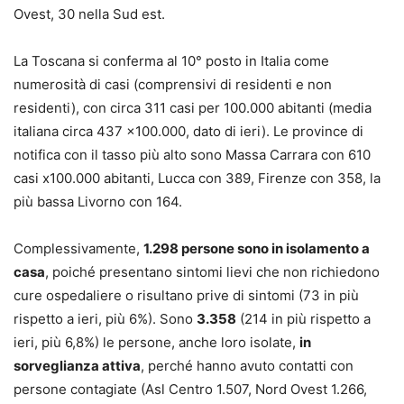
Ovest, 30 nella Sud est.
La Toscana si conferma al 10° posto in Italia come
numerosità di casi (comprensivi di residenti e non
residenti), con circa 311 casi per 100.000 abitanti (media
italiana circa 437 x100.000, dato di ieri). Le province di
notifica con il tasso più alto sono Massa Carrara con 610
casi x100.000 abitanti, Lucca con 389, Firenze con 358, la
più bassa Livorno con 164.
Complessivamente,
1.298 persone sono in isolamento a
casa
, poiché presentano sintomi lievi che non richiedono
cure ospedaliere o risultano prive di sintomi (73 in più
rispetto a ieri, più 6%). Sono
3.358
(214 in più rispetto a
ieri, più 6,8%) le persone, anche loro isolate,
in
sorveglianza attiva
, perché hanno avuto contatti con
persone contagiate (Asl Centro 1.507, Nord Ovest 1.266,