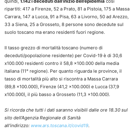
quindi,
1.142 i deceduti dall’inizio dell’epidemia
cosi
ripartiti: 417 a Firenze, 52 a Prato, 81 a Pistoia, 175 a Massa
Carrara, 147 a Lucca, 91 a Pisa, 63 a Livorno, 50 ad Arezzo,
33 a Siena, 25 a Grosseto, 8 persone sono decedute sul
suolo toscano ma erano residenti fuori regione.
Il tasso grezzo di mortalità toscano (numero di
deceduti/popolazione residente) per Covid-19 è di 30,6
x100.000 residenti contro il 58,8 x100.000 della media
italiana (11° regione). Per quanto riguarda le province, il
tasso di mortalità più alto si riscontra a Massa Carrara
(89,8 x100.000), Firenze (41,2 x100.000) e Lucca (37,9
x100.000), il più basso a Grosseto (11,3 x100.000).
Si ricorda che tutti i dati saranno visibili dalle ore 18.30 sul
sito dell’Agenzia Regionale di Sanità
all’indirizzo:
www.ars.toscana.it/covid19
.