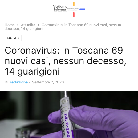
Home
Attualità
Coronavirus: in Toscana 69 nuovi casi, nessun
decesso, 14 guarigioni
Attualità
Coronavirus: in Toscana 69
nuovi casi, nessun decesso,
14 guarigioni
Di
redazione
-
Settembre 2, 2020