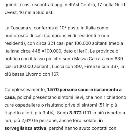
quindi, i casi riscontrati oggi nell’Asl Centro, 17 nella Nord
Ovest, 16 nella Sud est.
La Toscana si conferma al 10° posto in Italia come
numerosità di casi (comprensivi di residenti e non
residenti), con circa 321 casi per 100.000 abitanti (media
italiana circa 448 x100.000, dato di ieri). Le province di
notifica con il tasso più alto sono Massa Carrara con 639
casi x100.000 abitanti, Lucca con 397, Firenze con 367, la
più bassa Livorno con 167.
Complessivamente,
1.570 persone sono in isolamento a
casa
, poiché presentano sintomi lievi, che non richiedono
cure ospedaliere o risultano prive di sintomi (51 in più
rispetto a ieri, più 3,4%). Sono
3.972
(101 in più rispetto a
ieri, più 2,6%) le persone, anche loro isolate,
in
sorveglianza attiva
, perché hanno avuto contatti con