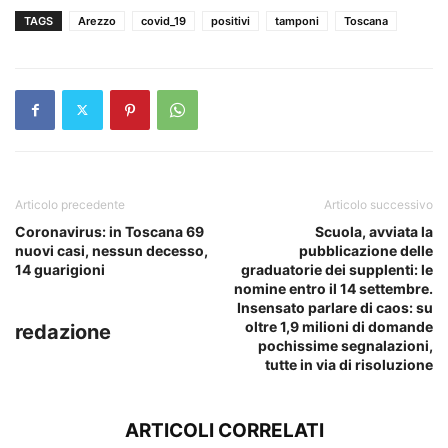
TAGS
Arezzo
covid_19
positivi
tamponi
Toscana
Articolo precedente
Articolo successivo
Coronavirus: in Toscana 69
Scuola, avviata la
nuovi casi, nessun decesso,
pubblicazione delle
14 guarigioni
graduatorie dei supplenti: le
nomine entro il 14 settembre.
Insensato parlare di caos: su
oltre 1,9 milioni di domande
redazione
pochissime segnalazioni,
tutte in via di risoluzione
ARTICOLI CORRELATI