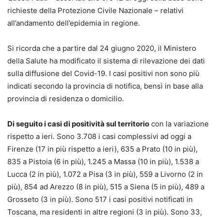
richieste della Protezione Civile Nazionale – relativi
all’andamento dell’epidemia in regione.
Si ricorda che a partire dal 24 giugno 2020, il Ministero
della Salute ha modificato il sistema di rilevazione dei dati
sulla diffusione del Covid-19. I casi positivi non sono più
indicati secondo la provincia di notifica, bensì in base alla
provincia di residenza o domicilio.
Di seguito i casi di positività sul territorio
con la variazione
rispetto a ieri. Sono 3.708 i casi complessivi ad oggi a
Firenze (17 in più rispetto a ieri), 635 a Prato (10 in più),
835 a Pistoia (6 in più), 1.245 a Massa (10 in più), 1.538 a
Lucca (2 in più), 1.072 a Pisa (3 in più), 559 a Livorno (2 in
più), 854 ad Arezzo (8 in più), 515 a Siena (5 in più), 489 a
Grosseto (3 in più). Sono 517 i casi positivi notificati in
Toscana, ma residenti in altre regioni (3 in più). Sono 33,