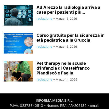
Ad Arezzo la radiologia arriva a
casa per i pazienti più...
redazione
-
Marzo 16, 2026
Corso gratuito per la sicurezza in
età pediatrica alla Gruccia
redazione
-
Marzo 15, 2026
Pet therapy nelle scuole
d’infanzia di Castelfranco
Piandiscò e Faella
redazione
-
Marzo 14, 2026
INFORMA MEDIA S.R.L.
P.IVA: 02378340513 - Numero REA: AR-206189 - email: