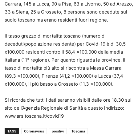
Carrara, 145 a Lucca, 90 a Pisa, 63 a Livorno, 50 ad Arezzo,
33 a Siena, 25 a Grosseto, 8 persone sono decedute sul
suolo toscano ma erano residenti fuori regione.
Il tasso grezzo di mortalità toscano (numero di
deceduti/popolazione residente) per Covid-19 è di 30,5
x100.000 residenti contro il 58,4 x100.000 della media
italiana (11° regione). Per quanto riguarda le province, il
tasso di mortalità più alto si riscontra a Massa Carrara
(89,3 x100.000), Firenze (41,2 x100.000) e Lucca (37,4
x100.000), il più basso a Grosseto (11,3 x100.000).
Si ricorda che tutti i dati saranno visibili dalle ore 18.30 sul
sito dell’Agenzia Regionale di Sanità a questo indirizzo:
www.ars.toscana.it/covid19
TAGS
Coronavirus
positivi
Toscana