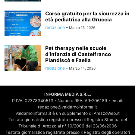
Corso gratuito per la sicurezza in
età pediatrica alla Gruccia
redazione
-
Marzo 15, 2026
Pet therapy nelle scuole
d’infanzia di Castelfranco
Piandiscò e Faella
redazione
-
Marzo 14, 2026
INFORMA MEDIA S.R.L.
P.IVA: 02378340513 - Numero REA: AR-206189 - email:
redazione@valdarnoinforma.it
ValdarnoInforma.it è un supplemento di ArezzoWeb.it
Testata giornalistica registrata presso il Registro Stampa del
Tribunale di Arezzo al n° 10/2006 del 23/06/2006
Testata giornalistica registrata presso il Registro degli operatori