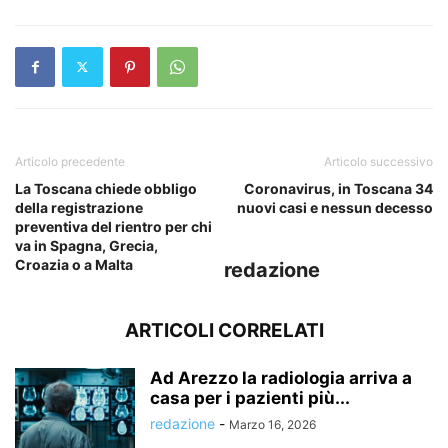
Articolo precedente
Articolo successivo
La Toscana chiede obbligo
Coronavirus, in Toscana 34
della registrazione
nuovi casi e nessun decesso
preventiva del rientro per chi
va in Spagna, Grecia,
Croazia o a Malta
redazione
ARTICOLI CORRELATI
Ad Arezzo la radiologia arriva a
casa per i pazienti più...
redazione
-
Marzo 16, 2026