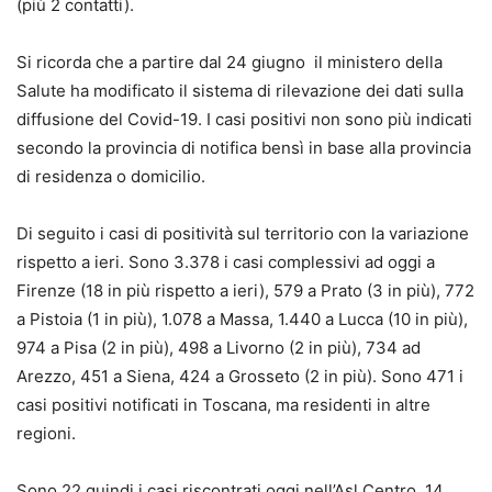
(più 2 contatti).
Si ricorda che a partire dal 24 giugno il ministero della
Salute ha modificato il sistema di rilevazione dei dati sulla
diffusione del Covid-19. I casi positivi non sono più indicati
secondo la provincia di notifica bensì in base alla provincia
di residenza o domicilio.
Di seguito i casi di positività sul territorio con la variazione
rispetto a ieri. Sono 3.378 i casi complessivi ad oggi a
Firenze (18 in più rispetto a ieri), 579 a Prato (3 in più), 772
a Pistoia (1 in più), 1.078 a Massa, 1.440 a Lucca (10 in più),
974 a Pisa (2 in più), 498 a Livorno (2 in più), 734 ad
Arezzo, 451 a Siena, 424 a Grosseto (2 in più). Sono 471 i
casi positivi notificati in Toscana, ma residenti in altre
regioni.
Sono 22 quindi i casi riscontrati oggi nell’Asl Centro, 14