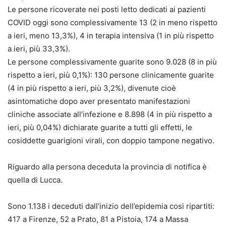
Le persone ricoverate nei posti letto dedicati ai pazienti
COVID oggi sono complessivamente 13 (2 in meno rispetto
a ieri, meno 13,3%), 4 in terapia intensiva (1 in più rispetto
a ieri, più 33,3%).
Le persone complessivamente guarite sono 9.028 (8 in più
rispetto a ieri, più 0,1%): 130 persone clinicamente guarite
(4 in più rispetto a ieri, più 3,2%), divenute cioè
asintomatiche dopo aver presentato manifestazioni
cliniche associate all’infezione e 8.898 (4 in più rispetto a
ieri, più 0,04%) dichiarate guarite a tutti gli effetti, le
cosiddette guarigioni virali, con doppio tampone negativo.
Riguardo alla persona deceduta la provincia di notifica è
quella di Lucca.
Sono 1.138 i deceduti dall’inizio dell’epidemia cosi ripartiti:
417 a Firenze, 52 a Prato, 81 a Pistoia, 174 a Massa