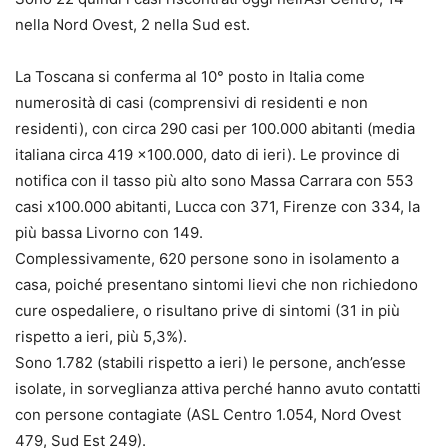
nella Nord Ovest, 2 nella Sud est.
La Toscana si conferma al 10° posto in Italia come
numerosità di casi (comprensivi di residenti e non
residenti), con circa 290 casi per 100.000 abitanti (media
italiana circa 419 x100.000, dato di ieri). Le province di
notifica con il tasso più alto sono Massa Carrara con 553
casi x100.000 abitanti, Lucca con 371, Firenze con 334, la
più bassa Livorno con 149.
Complessivamente, 620 persone sono in isolamento a
casa, poiché presentano sintomi lievi che non richiedono
cure ospedaliere, o risultano prive di sintomi (31 in più
rispetto a ieri, più 5,3%).
Sono 1.782 (stabili rispetto a ieri) le persone, anch’esse
isolate, in sorveglianza attiva perché hanno avuto contatti
con persone contagiate (ASL Centro 1.054, Nord Ovest
479, Sud Est 249).