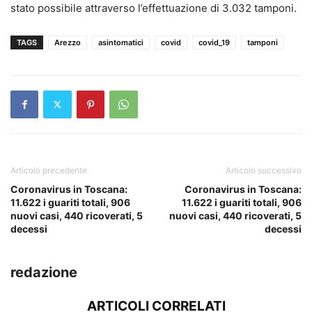
stato possibile attraverso l’effettuazione di 3.032 tamponi.
TAGS
Arezzo
asintomatici
covid
covid_19
tamponi
Articolo precedente
Articolo successivo
Coronavirus in Toscana:
Coronavirus in Toscana:
11.622 i guariti totali, 906
11.622 i guariti totali, 906
nuovi casi, 440 ricoverati, 5
nuovi casi, 440 ricoverati, 5
decessi
decessi
redazione
ARTICOLI CORRELATI