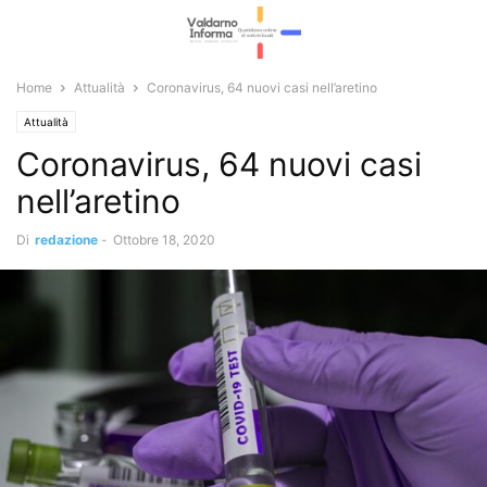
Home
Attualità
Coronavirus, 64 nuovi casi nell’aretino
Attualità
Coronavirus, 64 nuovi casi
nell’aretino
Di
redazione
-
Ottobre 18, 2020