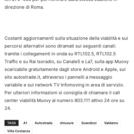
direzione di Roma.
Costanti aggiornamenti sulla situazione della viabilità e sui
percorsi alternativi sono diramati sui seguenti canali:
tramite i collegamenti in onda su RTL102.5, RTL102.5
Traffic e su Rai Isoradio, su Canale5 e La7, sulla app Muovy
scaricabile gratuitamente dagli store Android e Apple, sul
sito autostrade.it, attraverso i pannelli a messaggio
variabile e sul network TV Infomoving in area di servizio.
Per ulteriori informazioni si consiglia di chiamare il call
center viabilità Muovy al numero 803.111 attivo 24 ore su
24.
TAGS
A1
Autostrada
chiusure
Scandicci
Valdarno
Villa Costanza