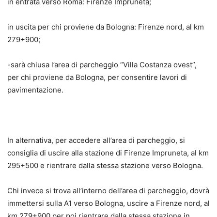
in entrata verso Roma: Firenze Impruneta;
in uscita per chi proviene da Bologna: Firenze nord, al km
279+900;
-sarà chiusa l’area di parcheggio “Villa Costanza ovest”,
per chi proviene da Bologna, per consentire lavori di
pavimentazione.
In alternativa, per accedere all’area di parcheggio, si
consiglia di uscire alla stazione di Firenze Impruneta, al km
295+500 e rientrare dalla stessa stazione verso Bologna.
Chi invece si trova all’interno dell’area di parcheggio, dovrà
immettersi sulla A1 verso Bologna, uscire a Firenze nord, al
km 279+900 per poi rientrare dalla stessa stazione in