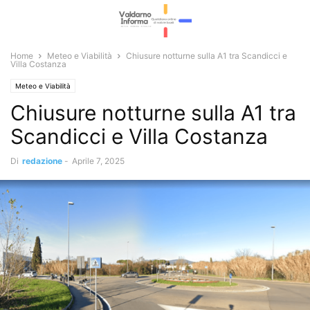
Home
Meteo e Viabilità
Chiusure notturne sulla A1 tra Scandicci e
Villa Costanza
Meteo e Viabilità
Chiusure notturne sulla A1 tra
Scandicci e Villa Costanza
Di
redazione
-
Aprile 7, 2025