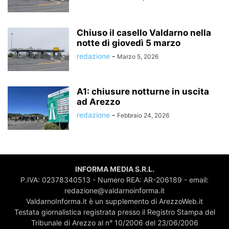
Chiuso il casello Valdarno nella
notte di giovedì 5 marzo
redazione
-
Marzo 5, 2026
A1: chiusure notturne in uscita
ad Arezzo
redazione
-
Febbraio 24, 2026
INFORMA MEDIA S.R.L.
P.IVA: 02378340513 - Numero REA: AR-206189 - email:
redazione@valdarnoinforma.it
ValdarnoInforma.it è un supplemento di ArezzoWeb.it
Testata giornalistica registrata presso il Registro Stampa del
Tribunale di Arezzo al n° 10/2006 del 23/06/2006