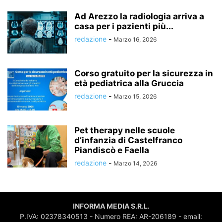
Ad Arezzo la radiologia arriva a
casa per i pazienti più...
redazione
-
Marzo 16, 2026
Corso gratuito per la sicurezza in
età pediatrica alla Gruccia
redazione
-
Marzo 15, 2026
Pet therapy nelle scuole
d’infanzia di Castelfranco
Piandiscò e Faella
redazione
-
Marzo 14, 2026
INFORMA MEDIA S.R.L.
P.IVA: 02378340513 - Numero REA: AR-206189 - email: