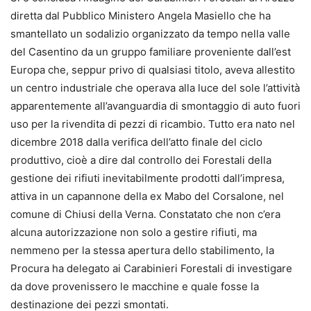
diretta dal Pubblico Ministero Angela Masiello che ha
smantellato un sodalizio organizzato da tempo nella valle
del Casentino da un gruppo familiare proveniente dall’est
Europa che, seppur privo di qualsiasi titolo, aveva allestito
un centro industriale che operava alla luce del sole l’attività
apparentemente all’avanguardia di smontaggio di auto fuori
uso per la rivendita di pezzi di ricambio. Tutto era nato nel
dicembre 2018 dalla verifica dell’atto finale del ciclo
produttivo, cioè a dire dal controllo dei Forestali della
gestione dei rifiuti inevitabilmente prodotti dall’impresa,
attiva in un capannone della ex Mabo del Corsalone, nel
comune di Chiusi della Verna. Constatato che non c’era
alcuna autorizzazione non solo a gestire rifiuti, ma
nemmeno per la stessa apertura dello stabilimento, la
Procura ha delegato ai Carabinieri Forestali di investigare
da dove provenissero le macchine e quale fosse la
destinazione dei pezzi smontati.