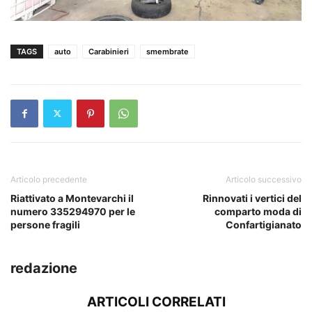
TAGS
auto
Carabinieri
smembrate
Articolo precedente
Articolo successivo
Riattivato a Montevarchi il
Rinnovati i vertici del
numero 335294970 per le
comparto moda di
persone fragili
Confartigianato
redazione
ARTICOLI CORRELATI