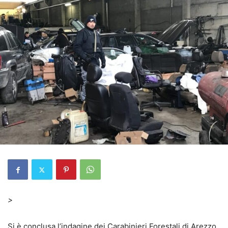
>
Si è conclusa l’indagine dei Carabinieri Forestali di Arezzo