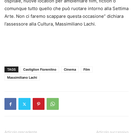
ospitale, nuove location per ambientare film, fiction o
comunque tutto quello che può ruotare intorno alla Settima
Arte. Non ci faremo scappare questa occasione” dichiara
l’assessore alla Cultura, Massimiliano Lachi.
TAGS
Castiglion Fiorenitno
Cinema
Film
Massimiliano Lachi
Articolo precedente
Articolo successivo