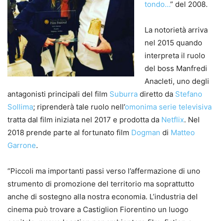
tondo…
” del 2008.
La notorietà arriva
nel 2015 quando
interpreta il ruolo
del boss Manfredi
Anacleti, uno degli
antagonisti principali del film
Suburra
diretto da
Stefano
Sollima
; riprenderà tale ruolo nell’
omonima serie televisiva
tratta dal film iniziata nel 2017 e prodotta da
Netflix
. Nel
2018 prende parte al fortunato film
Dogman
di
Matteo
Garrone
.
“Piccoli ma importanti passi verso l’affermazione di uno
strumento di promozione del territorio ma soprattutto
anche di sostegno alla nostra economia. L’industria del
cinema può trovare a Castiglion Fiorentino un luogo