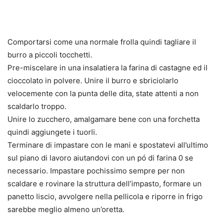
Comportarsi come una normale frolla quindi tagliare il
burro a piccoli tocchetti.
Pre-miscelare in una insalatiera la farina di castagne ed il
cioccolato in polvere. Unire il burro e sbriciolarlo
velocemente con la punta delle dita, state attenti a non
scaldarlo troppo.
Unire lo zucchero, amalgamare bene con una forchetta
quindi aggiungete i tuorli.
Terminare di impastare con le mani e spostatevi all’ultimo
sul piano di lavoro aiutandovi con un pó di farina 0 se
necessario. Impastare pochissimo sempre per non
scaldare e rovinare la struttura dell’impasto, formare un
panetto liscio, avvolgere nella pellicola e riporre in frigo
sarebbe meglio almeno un’oretta.