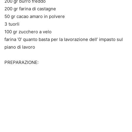
200 gr burro freddo
200 gr farina di castagne
50 gr cacao amaro in polvere
3 tuorli
100 gr zucchero a velo
farina ‘0’ quanto basta per la lavorazione dell’ impasto sul
piano di lavoro
PREPARAZIONE: