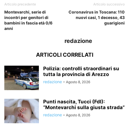
Articolo precedente
Articolo successivo
Montevarchi, serie di
Coronavirus in Toscana: 110
incontri per genitori di
nuovi casi, 1 decesso, 43
bambini in fascia età 0/6
guarigioni
anni
redazione
ARTICOLI CORRELATI
Polizia: controlli straordinari su
tutta la provincia di Arezzo
redazione
-
Agosto 8, 2026
Punti nascita, Tucci (FdI):
“Montevarchi sulla giusta strada”
redazione
-
Agosto 8, 2026