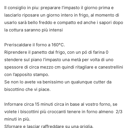
Il consiglio in piu: preparare l’impasto il giorno prima e
lasciarlo riposare un giorno intero in frigo, al momento di
usarlo sarà bello freddo e compatto ed anche i sapori dopo
la cottura saranno più intensi
Preriscaldare il forno a 160°C.
Riprendere il panetto dal frigo, con un pó di farina 0
stendere sul piano l’impasto una metà per volta di uno
spessore di circa mezzo cm quindi ritagliare e canestrellini
con l’apposito stampo.
Se non lo avete va benissimo un qualunque cutter da
biscottino che vi piace.
Infornare circa 15 minuti circa in base al vostro forno, se
volete i biscottini più croccanti tenere in forno almeno 2/3
minuti in più.
Sfornare e lasciar raffreddare su una griglia.