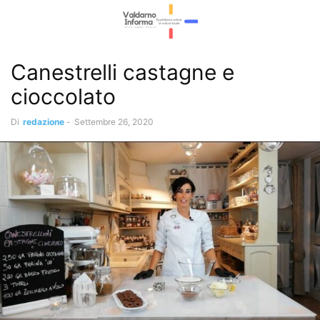
Canestrelli castagne e
cioccolato
Di
redazione
-
Settembre 26, 2020