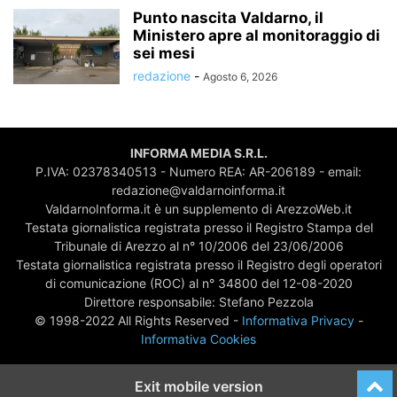
Punto nascita Valdarno, il
Ministero apre al monitoraggio di
sei mesi
redazione
-
Agosto 6, 2026
INFORMA MEDIA S.R.L.
P.IVA: 02378340513 - Numero REA: AR-206189 - email:
redazione@valdarnoinforma.it
ValdarnoInforma.it è un supplemento di ArezzoWeb.it
Testata giornalistica registrata presso il Registro Stampa del
Tribunale di Arezzo al n° 10/2006 del 23/06/2006
Testata giornalistica registrata presso il Registro degli operatori
di comunicazione (ROC) al n° 34800 del 12-08-2020
Direttore responsabile: Stefano Pezzola
© 1998-2022 All Rights Reserved -
Informativa Privacy
-
Informativa Cookies
Exit mobile version