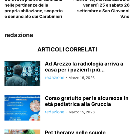
nelle pertinenze della
venerdì 25 e sabato 26
propria abitazione, scoperto
settembre a San Giovanni
e denunciato dai Carabinieri
V.no
redazione
ARTICOLI CORRELATI
Ad Arezzo la radiologia arriva a
casa per i pazienti più...
redazione
-
Marzo 16, 2026
Corso gratuito per la sicurezza in
età pediatrica alla Gruccia
redazione
-
Marzo 15, 2026
Pet therapy nelle scuole