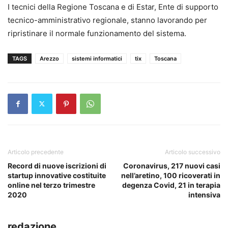
I tecnici della Regione Toscana e di Estar, Ente di supporto
tecnico-amministrativo regionale, stanno lavorando per
ripristinare il normale funzionamento del sistema.
TAGS
Arezzo
sistemi informatici
tix
Toscana
Articolo precedente
Articolo successivo
Record di nuove iscrizioni di
Coronavirus, 217 nuovi casi
startup innovative costituite
nell’aretino, 100 ricoverati in
online nel terzo trimestre
degenza Covid, 21 in terapia
2020
intensiva
redazione