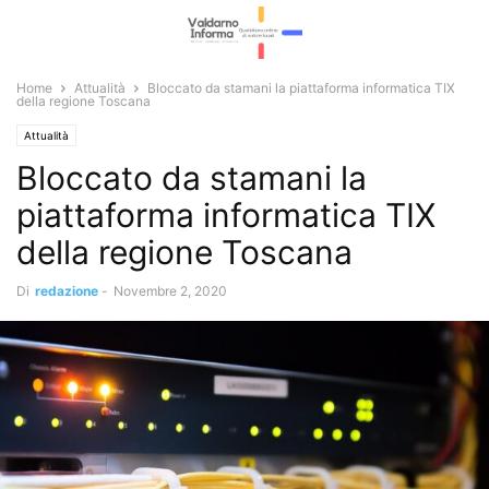
Home
Attualità
Bloccato da stamani la piattaforma informatica TIX
della regione Toscana
Attualità
Bloccato da stamani la
piattaforma informatica TIX
della regione Toscana
Di
redazione
-
Novembre 2, 2020