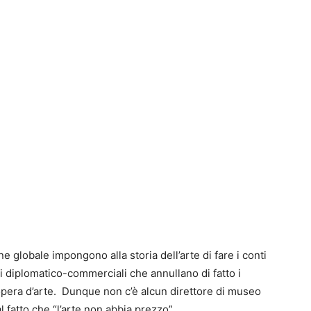
globale impongono alla storia dell’arte di fare i conti
i diplomatico-commerciali che annullano di fatto i
opera d’arte. Dunque non c’è alcun direttore di museo
 fatto che “l’arte non abbia prezzo”.