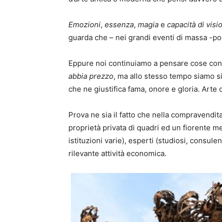
Emozioni
,
essenza
,
magia
e
capacità di visi
guarda che – nei grandi eventi di massa -po
Eppure noi continuiamo a pensare cose con
abbia prezzo
, ma allo stesso tempo siamo s
che ne giustifica fama, onore e gloria. Arte
Prova ne sia il fatto che nella compravendi
proprietà privata di quadri ed un fiorente me
istituzioni varie), esperti (studiosi, consule
rilevante attività economica.