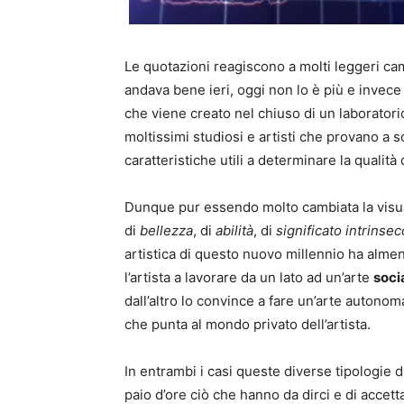
Le quotazioni reagiscono a molti leggeri cam
andava bene ieri, oggi non lo è più e invece
che viene creato nel chiuso di un laboratorio
moltissimi studiosi e artisti che provano a s
caratteristiche utili a determinare la qualità d
Dunque pur essendo molto cambiata la visuali
di
bellezza
, di
abilità
, di
significato intrinsec
artistica di questo nuovo millennio ha alme
l’artista a lavorare da un lato ad un’arte
soci
dall’altro lo convince a fare un’arte autonom
che punta al mondo privato dell’artista.
In entrambi i casi queste diverse tipologie 
paio d’ore ciò che hanno da dirci e di acce