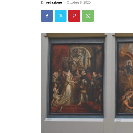
Di
redazione
-
Ottobre 8, 2020