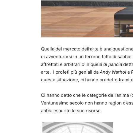
Quella del mercato dell’arte è una question
di avventurarsi in un terreno fatto di sabbie
affrettati e arbitrari o in quelli
di pancia
detta
arte. I profeti più geniali da
Andy Warhol
a
questa situazione, ci hanno predetto tramite 
Ci hanno detto che le categorie dell’anima (o
Ventunesimo secolo non hanno ragion d’esse
abbia esaurito le sue risorse.