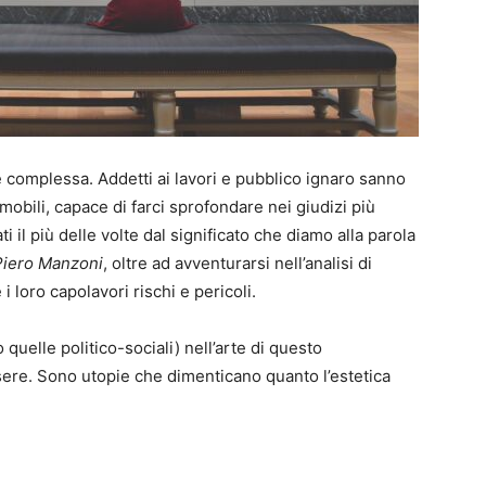
e complessa. Addetti ai lavori e pubblico ignaro sanno
 mobili, capace di farci sprofondare nei giudizi più
ti il più delle volte dal significato che diamo alla parola
Piero Manzoni
, oltre ad avventurarsi nell’analisi di
i loro capolavori rischi e pericoli.
 quelle politico-sociali) nell’arte di questo
re. Sono utopie che dimenticano quanto l’estetica