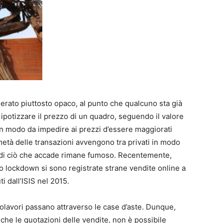
derato piuttosto opaco, al punto che qualcuno sta già
ipotizzare il prezzo di un quadro, seguendo il valore
, in modo da impedire ai prezzi d’essere maggiorati
età delle transazioni avvengono tra privati in modo
o di ciò che accade rimane fumoso. Recentemente,
o lockdown si sono registrate strane vendite online a
i dall’ISIS nel 2015.
olavori passano attraverso le case d’aste. Dunque,
che le quotazioni delle vendite, non è possibile