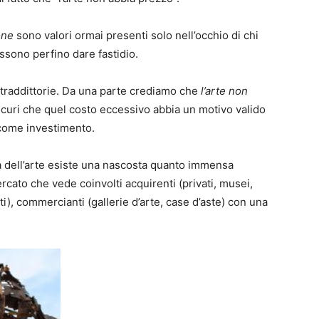
one
sono valori ormai presenti solo nell’occhio di chi
ssono perfino dare fastidio.
traddittorie. Da una parte crediamo che
l’arte non
icuri che quel costo eccessivo abbia un motivo valido
 come investimento.
ta dell’arte esiste una nascosta quanto immensa
rcato che vede coinvolti acquirenti (privati, musei,
nti), commercianti (gallerie d’arte, case d’aste) con una