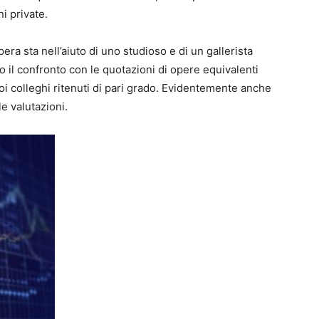
ni private.
opera sta nell’aiuto di uno studioso e di un gallerista
o il confronto con le quotazioni di opere equivalenti
uoi colleghi ritenuti di pari grado. Evidentemente anche
le valutazioni.