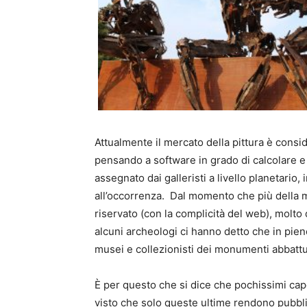
Attualmente il mercato della pittura è consi
pensando a software in grado di calcolare e 
assegnato dai galleristi a livello planetario
all’occorrenza. Dal momento che più della m
riservato (con la complicità del web), molt
alcuni archeologi ci hanno detto che in pien
musei e collezionisti dei monumenti abbattut
È per questo che si dice che pochissimi cap
visto che solo queste ultime rendono pubbli