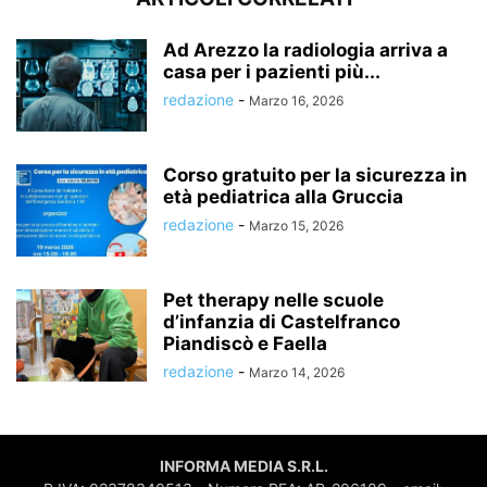
Ad Arezzo la radiologia arriva a
casa per i pazienti più...
redazione
-
Marzo 16, 2026
Corso gratuito per la sicurezza in
età pediatrica alla Gruccia
redazione
-
Marzo 15, 2026
Pet therapy nelle scuole
d’infanzia di Castelfranco
Piandiscò e Faella
redazione
-
Marzo 14, 2026
INFORMA MEDIA S.R.L.