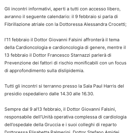
Gli incontri informativi, aperti a tutti con accesso libero,
avranno il seguente calendario: il 9 febbraio si parla di
Fibrillazione atriale con la Dottoressa Alessandra Crocetti;
l’11 febbraio il Dottor Giovanni Falsini affronterà il tema
della Cardioncologia e cardioncologia di genere, mentre il
13 febbraio il Dottor Francesco Starnazzi parlerà di
Prevenzione dei fattori di rischio monificabili con un focus
di approfondimento sulla dislipidemia.
Tutti gli incontri si terranno presso la Sala Paul Harris del
presidio ospedaliero dalle 14.30 alle 16.30.
Sempre dal 9 al13 febbraio, il Dottor Giovanni Falsini,
responsabile dell’Unità operativa complessa di cardiologia
dell’ospedale della Gruccia e i suoi colleghi di reparto
Dottoressa Elisabetta Palmerini, Dottor Stefano Amidei,