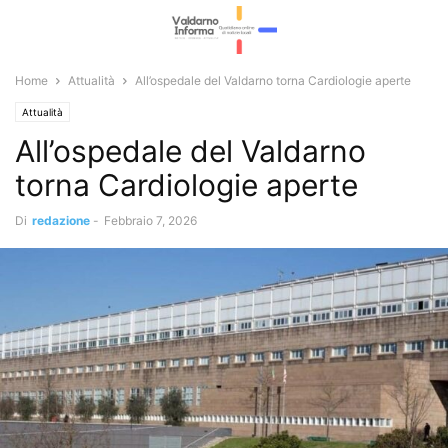
Home
Attualità
All’ospedale del Valdarno torna Cardiologie aperte
Attualità
All’ospedale del Valdarno
torna Cardiologie aperte
Di
redazione
-
Febbraio 7, 2026