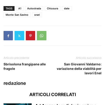
TAGS
A1
Autostrada
Chiusura
date
Monte San Savino
orari
Articolo precedente
Articolo successivo
Sbrisolona frangipane alle
San Giovanni Valdarno:
fragole
variazione della viabilità per
lavori Enel
redazione
ARTICOLI CORRELATI