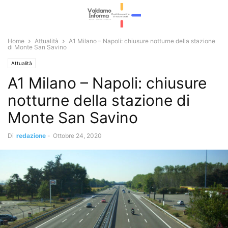
Home
Attualità
A1 Milano – Napoli: chiusure notturne della stazione
di Monte San Savino
Attualità
A1 Milano – Napoli: chiusure
notturne della stazione di
Monte San Savino
Di
redazione
-
Ottobre 24, 2020