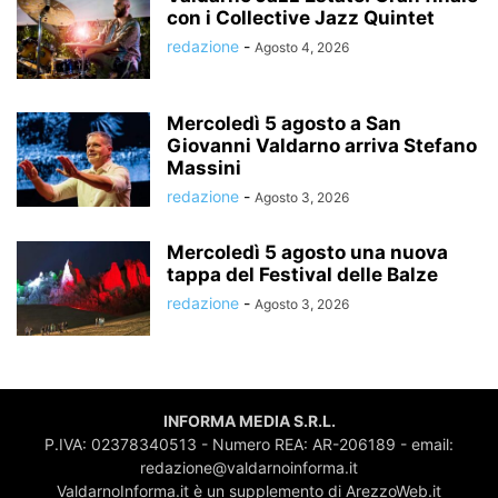
con i Collective Jazz Quintet
redazione
-
Agosto 4, 2026
Mercoledì 5 agosto a San
Giovanni Valdarno arriva Stefano
Massini
redazione
-
Agosto 3, 2026
Mercoledì 5 agosto una nuova
tappa del Festival delle Balze
redazione
-
Agosto 3, 2026
INFORMA MEDIA S.R.L.
P.IVA: 02378340513 - Numero REA: AR-206189 - email:
redazione@valdarnoinforma.it
ValdarnoInforma.it è un supplemento di ArezzoWeb.it