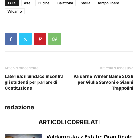
TAGS
arte
Bucine
Galatrona
Storia
tempo libero
Valdarno
Articolo precedente
Articolo successivo
Laterina: il Sindaco incontra
Valdarno Winter Game 2026
gli studenti per parlare di
per Giulia Santoni e Gianni
Costituzione
Trappolini
redazione
ARTICOLI CORRELATI
Valdarno Jazz Estate: Gran finale