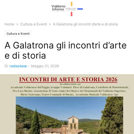
Home
Cultura e Eventi
A Galatrona gli incontri d’arte e di storia
Cultura e Eventi
A Galatrona gli incontri d’arte
e di storia
Di
redazione
-
Maggio 31, 2026